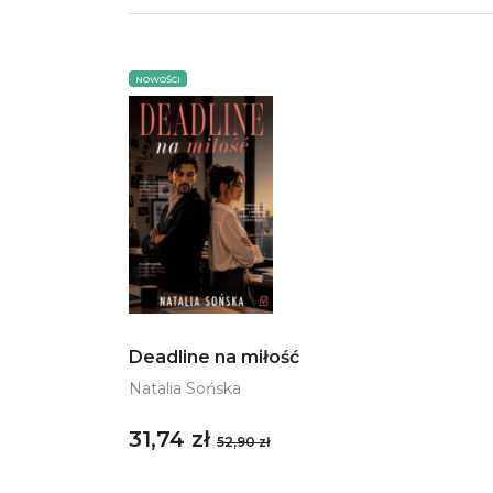
NOWOŚCI
Deadline na miłość
Natalia Sońska
31,74 zł
52,90 zł