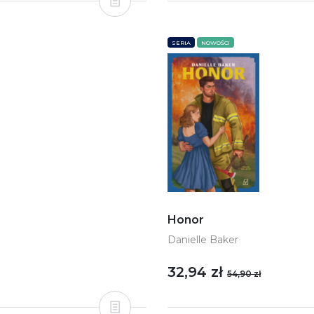
SERIA
NOWOŚCI
Honor
Danielle Baker
32,94 zł
54,90 zł