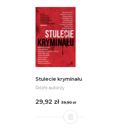
Stulecie kryminału
Różni autorzy
29,92 zł
39,90 zł