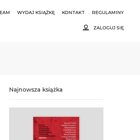
EAM
WYDAJ KSIĄŻKĘ
KONTAKT
REGULAMINY
ZALOGUJ SIĘ
Najnowsza książka