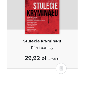
Stulecie kryminału
Różni autorzy
29,92 zł
39,90 zł