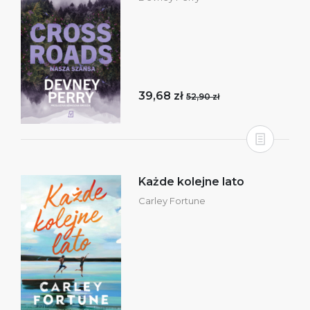
39,68 zł
52,90 zł
Każde kolejne lato
Carley Fortune