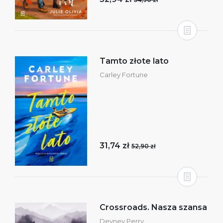
Tamto złote lato
Carley Fortune
31,74 zł
52,90 zł
Crossroads. Nasza szansa
Devney Perry