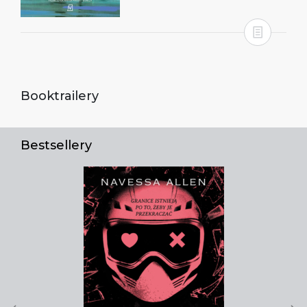
Booktrailery
Bestsellery