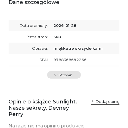
Dane szczegółowe
Data premiery:
2026-01-28
Liczba stron:
368
Oprawa:
miękka ze skrzydełkami
ISBN
9788368692266
SKU:
K801077
Rozwiń
Opinie o książce Sunlight.
Dodaj opinię
Nasze sekrety, Devney
Perry
Na razie nie ma opinii o produkcie.