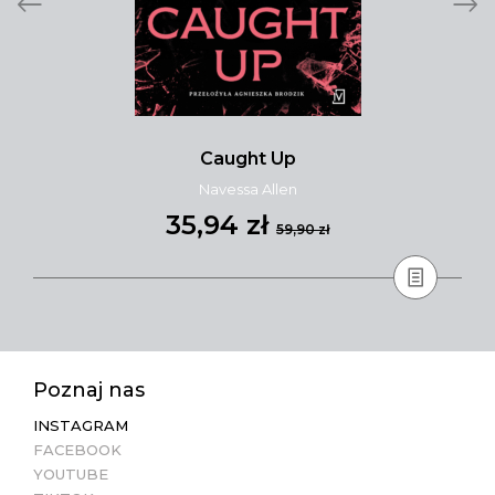
Caught Up
Navessa Allen
35,94 zł
59,90 zł
Poznaj nas
INSTAGRAM
FACEBOOK
YOUTUBE