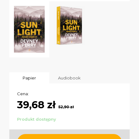
Papier
Audiobook
Cena:
39,68 zł
52,90 zł
Produkt dostępny