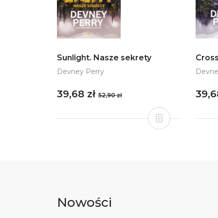
Cross
Sunlight. Nasze sekrety
Devne
Devney Perry
39,6
39,68 zł
52,90 zł
Nowości