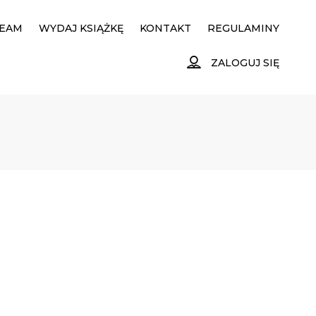
EAM
WYDAJ KSIĄŻKĘ
KONTAKT
REGULAMINY
ZALOGUJ SIĘ