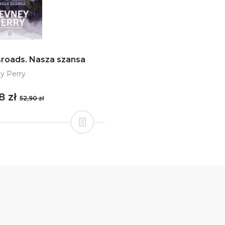
roads. Nasza szansa
y Perry
8 zł
52,90 zł