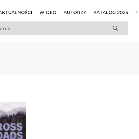
AKTUALNOŚCI
WIDEO
AUTORZY
KATALOG 2025
T
r