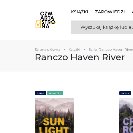
KSIĄŻKI
ZAPOWIEDZI
Strona główna
Książki
Seria: Ranczo Haven Rive
Ranczo Haven River
SERIA
NOWOŚCI
SERIA