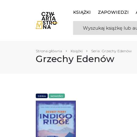
KSIĄŻKI
ZAPOWIEDZI
Strona główna
Książki
Seria: Grzechy Edenów
Grzechy Edenów
SERIA
NOWOŚCI