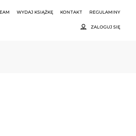
EAM
WYDAJ KSIĄŻKĘ
KONTAKT
REGULAMINY
ZALOGUJ SIĘ