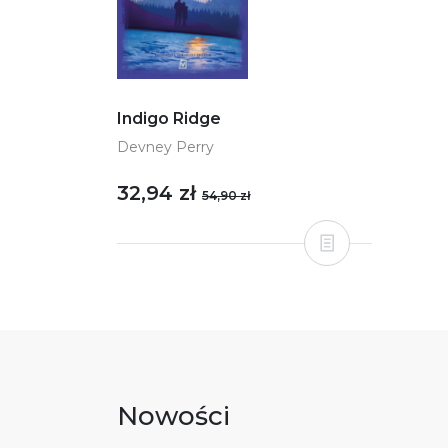
Indigo Ridge
Devney Perry
32,94 zł
54,90 zł
Nowości