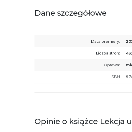
Dane szczegółowe
Data premiery:
20
Liczba stron:
43
Oprawa:
mi
ISBN
97
SKU:
K8
Opinie o książce Lekcja 