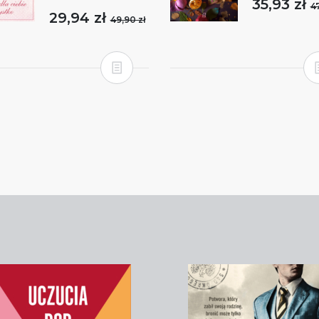
35,93 zł
47
29,94 zł
49,90 zł