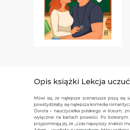
Opis książki Lekcja uczuć
Mówi się, że najlepsze scenariusze piszą się 
powstydziłaby się najlepsza komedia romantyc
Dorota – nauczycielka polskiego w liceum, zna
wyłącznie na kartach powieści. Po bolesnym r
przypominają jej, że „czas najwyższy znaleźć mę