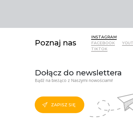
INSTAGRAM
Poznaj nas
FACEBOOK
YOU
TIKTOK
Dołącz do newslettera
Bądź na bieżąco z Naszymi nowościami!
ZAPISZ SIĘ