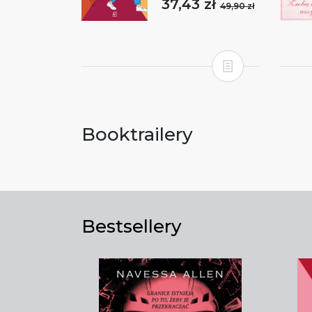
37,43 zł
49,90 zł
Booktrailery
Bestsellery