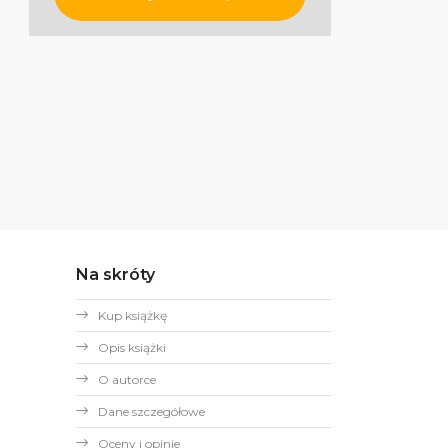
Na skróty
Kup książkę
Opis książki
O autorce
Dane szczegółowe
Oceny i opinie