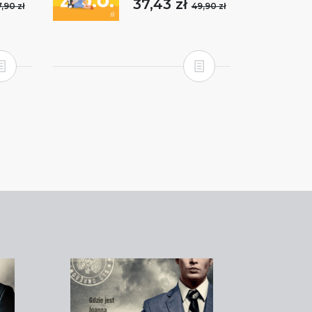
37,43 zł
,90 zł
49,90 zł