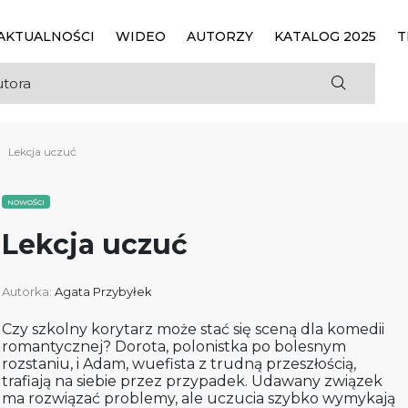
AKTUALNOŚCI
WIDEO
AUTORZY
KATALOG 2025
T
Lekcja uczuć
NOWOŚCI
Lekcja uczuć
Autorka:
Agata Przybyłek
Czy szkolny korytarz może stać się sceną dla komedii
romantycznej? Dorota, polonistka po bolesnym
rozstaniu, i Adam, wuefista z trudną przeszłością,
trafiają na siebie przez przypadek. Udawany związek
ma rozwiązać problemy, ale uczucia szybko wymykają