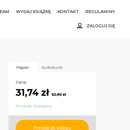
EAM
WYDAJ KSIĄŻKĘ
KONTAKT
REGULAMINY
ZALOGUJ SIĘ
Papier
Audiobook
Cena:
31,74 zł
52,90 zł
Produkt dostępny
Przejdź do sklepu