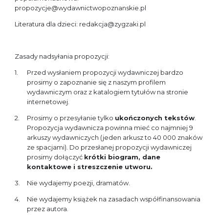
propozycje@wydawnictwopoznanskie.pl
Literatura dla dzieci: redakcja@zygzaki.pl
Zasady nadsyłania propozycji:
Przed wysłaniem propozycji wydawniczej bardzo
prosimy o zapoznanie się z naszym profilem
wydawniczym oraz z katalogiem tytułów na stronie
internetowej.
Prosimy o przesyłanie tylko
ukończonych tekstów
.
Propozycja wydawnicza powinna mieć co najmniej 9
arkuszy wydawniczych (jeden arkusz to 40 000 znaków
ze spacjami). Do przesłanej propozycji wydawniczej
prosimy dołączyć
krótki biogram, dane
kontaktowe i streszczenie utworu.
Nie wydajemy poezji, dramatów.
Nie wydajemy książek na zasadach współfinansowania
przez autora.