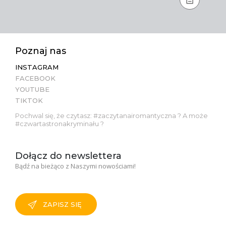
Poznaj nas
INSTAGRAM
FACEBOOK
YOUTUBE
TIKTOK
Pochwal się, że czytasz: #zaczytanairomantyczna ? A może
#czwartastronakryminału ?
Dołącz do newslettera
Bądź na bieżąco z Naszymi nowościami!
ZAPISZ SIĘ