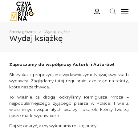
Strona główna
Wydaj książkę
Wydaj książkę
Zapraszamy do współpracy Autorki i Autorów!
Skrzynka z propozycjami wydawniczymi. Największy skarb
wydawcy. Zaglądamy tutaj regularnie, czekając na teksty,
które nas zachwycą.
To właśnie tą drogą odkryliśmy Remigiusza Mroza –
najpopularniejszego żyjącego pisarza w Polsce. I wielu,
wielu innych wspaniałych pisarzy i pisarek, którzy tworzą
nasze marki wydawnicze.
Daj się odkryć, a my wykonamy resztę pracy.