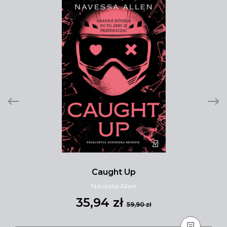
Caught Up
Navessa Allen
35,94 zł
59,90 zł