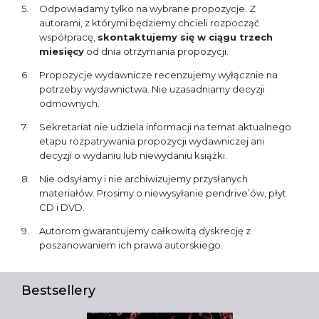
Odpowiadamy tylko na wybrane propozycje. Z
autorami, z którymi będziemy chcieli rozpocząć
współpracę,
skontaktujemy się w ciągu trzech
miesięcy
od dnia otrzymania propozycji.
Propozycje wydawnicze recenzujemy wyłącznie na
potrzeby wydawnictwa. Nie uzasadniamy decyzji
odmownych.
Sekretariat nie udziela informacji na temat aktualnego
etapu rozpatrywania propozycji wydawniczej ani
decyzji o wydaniu lub niewydaniu książki.
Nie odsyłamy i nie archiwizujemy przysłanych
materiałów. Prosimy o niewysyłanie pendrive’ów, płyt
CD i DVD.
Autorom gwarantujemy całkowitą dyskrecję z
poszanowaniem ich prawa autorskiego.
Bestsellery