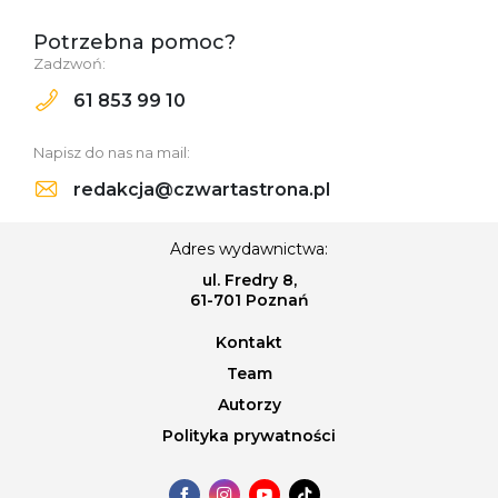
Potrzebna pomoc?
Zadzwoń:
61 853 99 10
Napisz do nas na mail:
redakcja@czwartastrona.pl
Adres wydawnictwa:
ul. Fredry 8,
61-701 Poznań
Kontakt
Team
Autorzy
Polityka prywatności