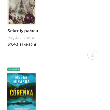
Sekrety pałacu
Magdalena Wala
37,43 zł
49,90 zł
NOWOŚCI