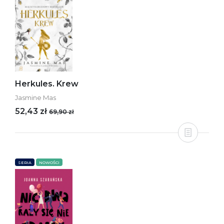
Herkules. Krew
Jasmine Mas
52,43 zł
69,90 zł
SERIA
NOWOŚCI