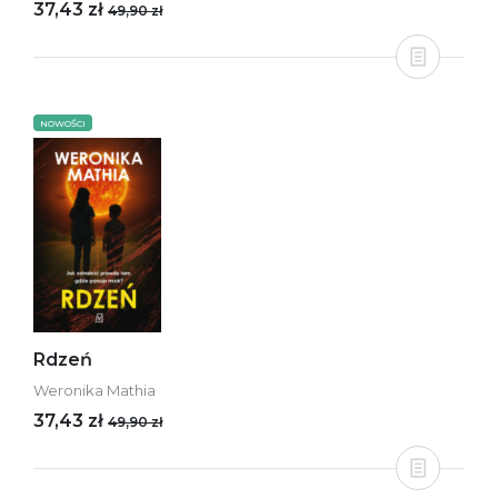
37,43 zł
49,90 zł
NOWOŚCI
Rdzeń
Weronika Mathia
37,43 zł
49,90 zł