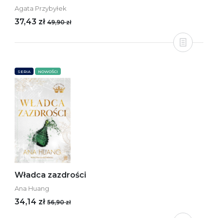
Agata Przybyłek
37,43 zł
49,90 zł
SERIA
NOWOŚCI
Władca zazdrości
Ana Huang
34,14 zł
56,90 zł