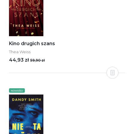
Kino drugich szans
Thea Weiss
44,93 zł
59,90 zł
NOWOŚCI