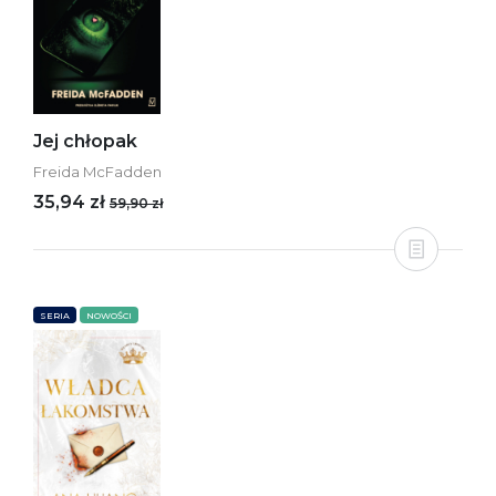
Jej chłopak
Freida McFadden
35,94 zł
59,90 zł
SERIA
NOWOŚCI