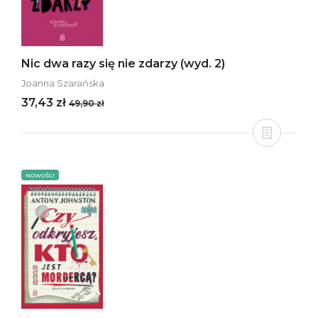
Nic dwa razy się nie zdarzy (wyd. 2)
Joanna Szarańska
37,43 zł
49,90 zł
NOWOŚCI