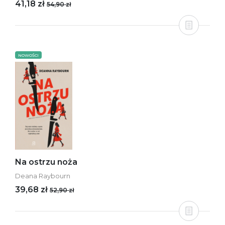
41,18 zł
54,90 zł
NOWOŚCI
Na ostrzu noża
Deana Raybourn
39,68 zł
52,90 zł