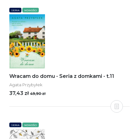
SERIA
NOWOŚCI
Wracam do domu - Seria z domkami - t.11
Agata Przybyłek
37,43 zł
49,90 zł
SERIA
NOWOŚCI