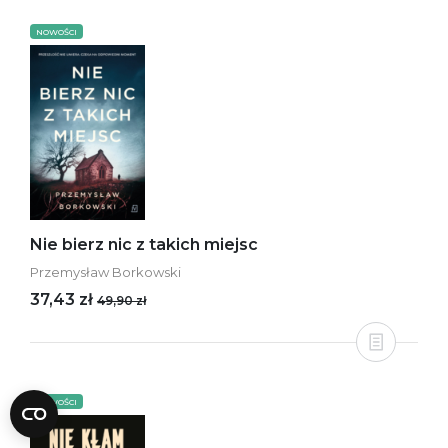
NOWOŚCI
Nie bierz nic z takich miejsc
Przemysław Borkowski
37,43 zł
49,90 zł
NOWOŚCI