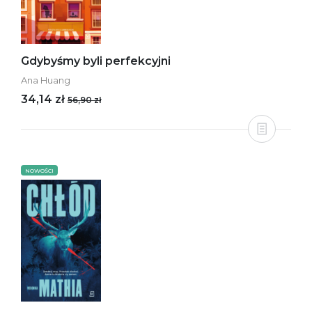
Gdybyśmy byli perfekcyjni
Ana Huang
34,14 zł
56,90 zł
NOWOŚCI