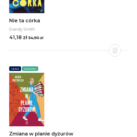
Nie ta córka
Dandy Smith
41,18 zł
54,90 zł
SERIA
NOWOŚCI
Zmiana w planie dyżurów