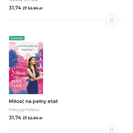
31,74 zł
52,90 zł
NOWOŚCI
Miłość na pełny etat
Patrycja Fidelus
31,74 zł
52,90 zł