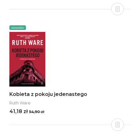
NOWOŚCI
Kobieta z pokoju jedenastego
Ruth Ware
41,18 zł
54,90 zł