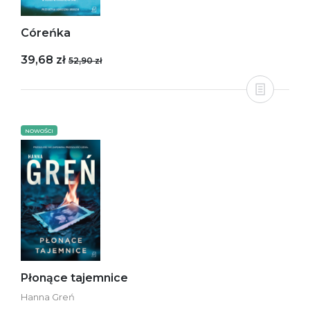
Córeńka
39,68 zł
52,90 zł
NOWOŚCI
Płonące tajemnice
Hanna Greń