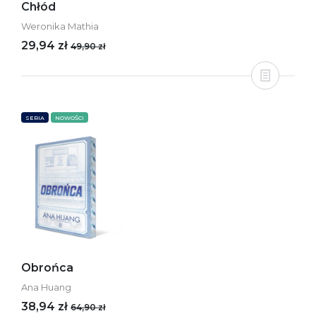
Chłód
Weronika Mathia
29,94 zł
49,90 zł
SERIA
NOWOŚCI
Obrońca
Ana Huang
38,94 zł
64,90 zł