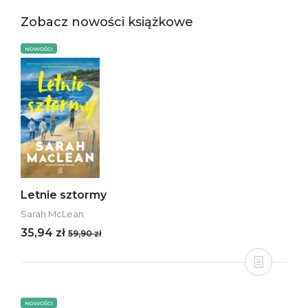
Zobacz nowości książkowe
NOWOŚCI
Letnie sztormy
Sarah McLean
35,94 zł
59,90 zł
NOWOŚCI