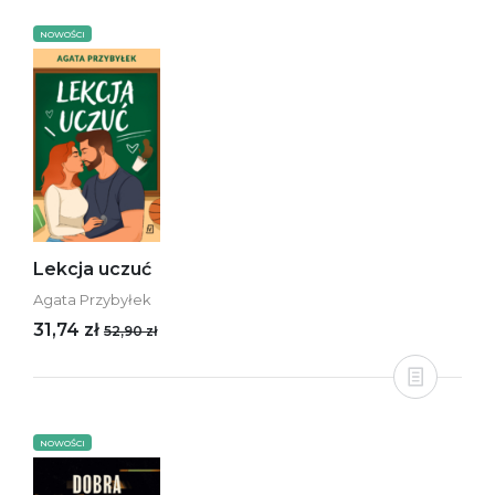
NOWOŚCI
Lekcja uczuć
Agata Przybyłek
31,74 zł
52,90 zł
NOWOŚCI