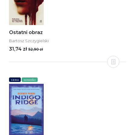
Ostatni obraz
Bartosz Szczygielski
31,74 zł
52,90 zł
SERIA
NOWOŚCI