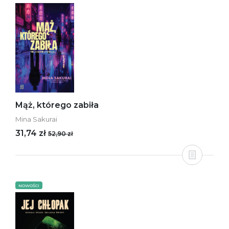
Mąż, którego zabiła
Mina Sakurai
31,74 zł
52,90 zł
NOWOŚCI