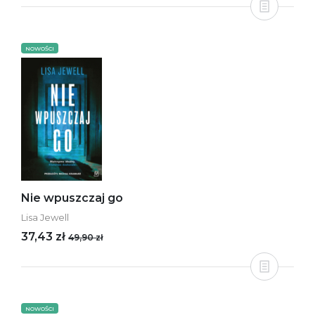
NOWOŚCI
Nie wpuszczaj go
Lisa Jewell
37,43 zł
49,90 zł
NOWOŚCI