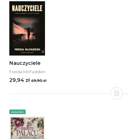
Nauczyciele
Freida McFadden
29,94 zł
49,90 zł
NOWOŚCI