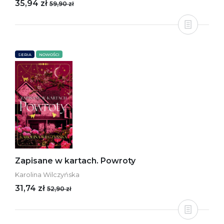
35,94 zł
59,90 zł
SERIA
NOWOŚCI
Zapisane w kartach. Powroty
Karolina Wilczyńska
31,74 zł
52,90 zł