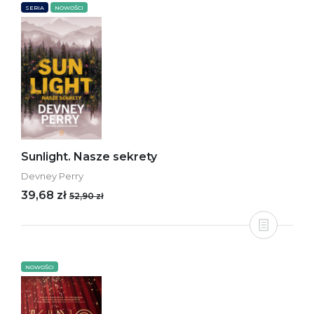
SERIA
NOWOŚCI
Sunlight. Nasze sekrety
Devney Perry
39,68 zł
52,90 zł
NOWOŚCI