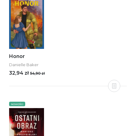
Honor
Danielle Baker
32,94 zł
54,90 zł
NOWOŚCI