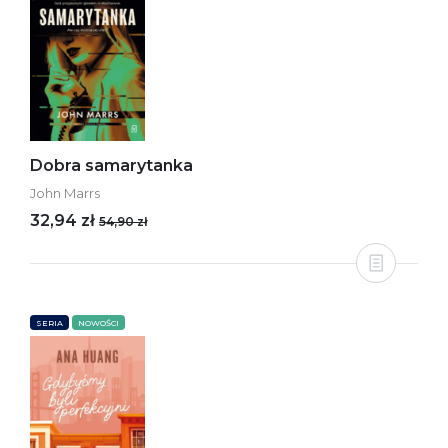
Dobra samarytanka
John Marrs
32,94 zł
54,90 zł
SERIA
NOWOŚCI