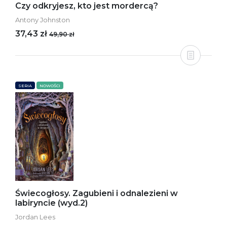
Czy odkryjesz, kto jest mordercą?
Antony Johnston
37,43 zł
49,90 zł
SERIA
NOWOŚCI
Świecogłosy. Zagubieni i odnalezieni w
labiryncie (wyd.2)
Jordan Lees