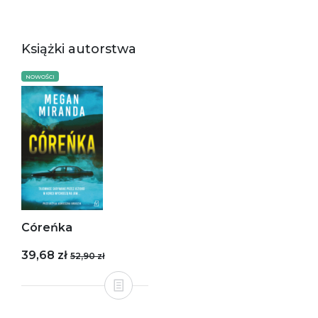
Książki autorstwa
NOWOŚCI
Córeńka
39,68 zł
52,90 zł