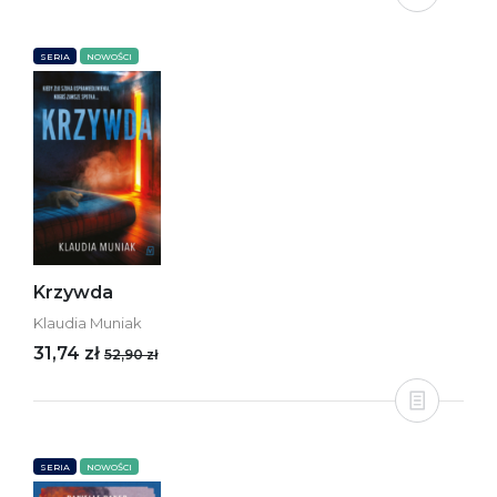
SERIA
NOWOŚCI
Krzywda
Klaudia Muniak
31,74 zł
52,90 zł
SERIA
NOWOŚCI