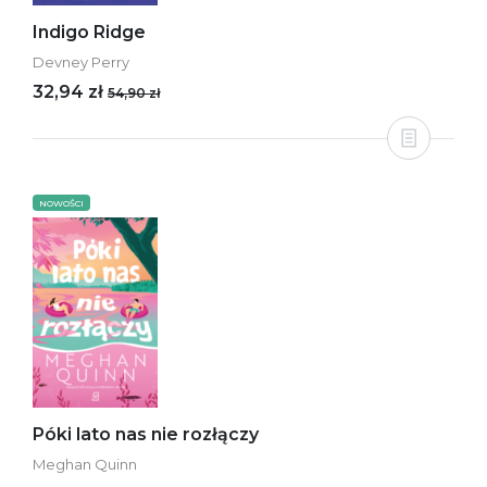
Indigo Ridge
Devney Perry
32,94 zł
54,90 zł
NOWOŚCI
Póki lato nas nie rozłączy
Meghan Quinn