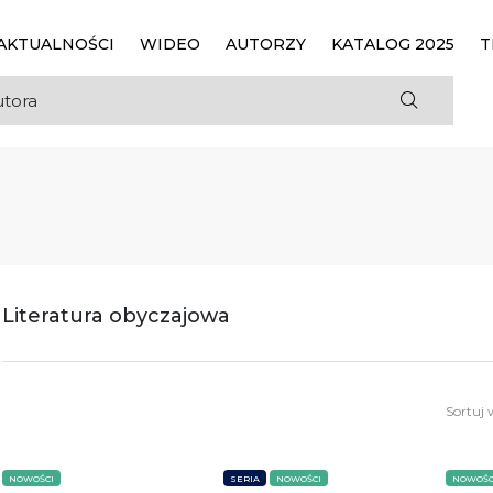
AKTUALNOŚCI
WIDEO
AUTORZY
KATALOG 2025
T
a
Literatura obyczajowa
Sortuj 
NOWOŚCI
SERIA
NOWOŚCI
NOWOŚC