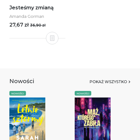
Jesteśmy zmianą
Amanda Gorman
27,67 zł
36,90 zł
Nowości
POKAŻ WSZYSTKO
NOWOŚCI
NOWOŚCI