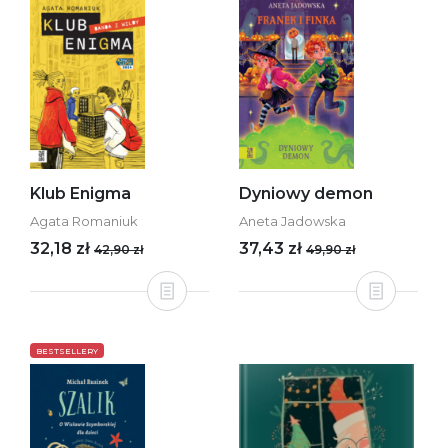
Klub Enigma
Dyniowy demon
Agata Romaniuk
Aneta Jadowska
32,18 zł
37,43 zł
42,90 zł
49,90 zł
BESTSELLERY