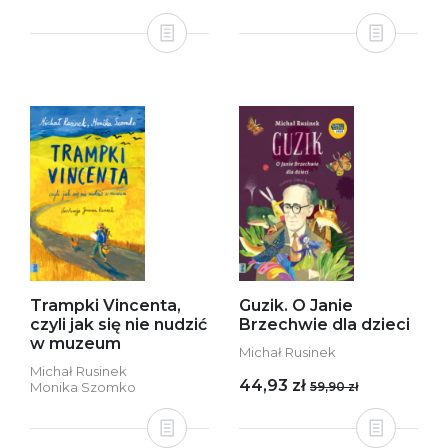
Trampki Vincenta,
Guzik. O Janie
czyli jak się nie nudzić
Brzechwie dla dzieci
w muzeum
Michał Rusinek
Michał Rusinek
44,93 zł
Monika Szomko
59,90 zł