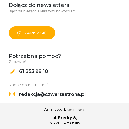
Dołącz do newslettera
Bądź na bieżąco z Naszymi nowościami!
ZAPISZ SIĘ
Potrzebna pomoc?
Zadzwoń:
61 853 99 10
Napisz do nas na mail:
redakcja@czwartastrona.pl
Adres wydawnictwa:
ul. Fredry 8,
61-701 Poznań