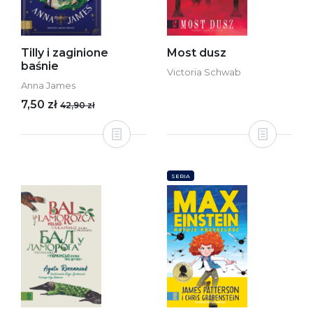
Tilly i zaginione
Most dusz
baśnie
Victoria Schwab
Anna James
7,50 zł
42,90 zł
SERIA