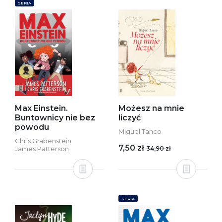
SERIA
Max Einstein.
Możesz na mnie
Buntownicy nie bez
liczyć
powodu
Miguel Tanco
Chris Grabenstein
7,50 zł
James Patterson
34,90 zł
SERIA