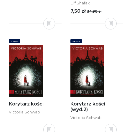
Elif Shafak
7,50 zł
34,90 zł
SERIA
SERIA
Korytarz kości
Korytarz kości
(wyd.2)
Victoria Schwab
Victoria Schwab