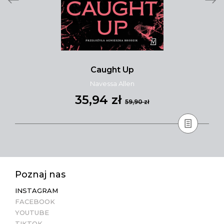
Caught Up
Navessa Allen
35,94 zł
59,90 zł
Poznaj nas
INSTAGRAM
FACEBOOK
YOUTUBE
TIKTOK