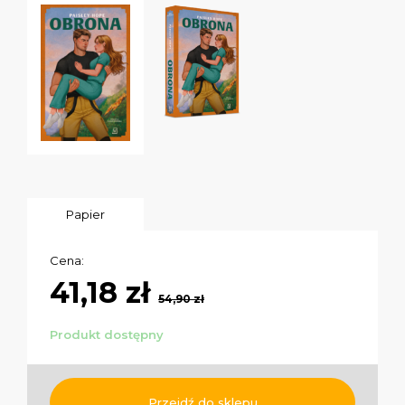
Papier
Cena:
41,18 zł
54,90 zł
Produkt dostępny
Przejdź do sklepu