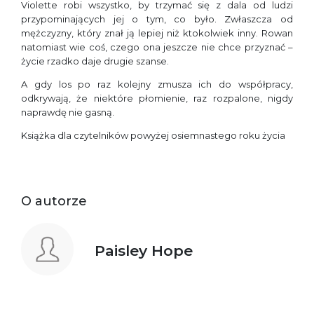
Violette robi wszystko, by trzymać się z dala od ludzi
przypominających jej o tym, co było. Zwłaszcza od
mężczyzny, który znał ją lepiej niż ktokolwiek inny. Rowan
natomiast wie coś, czego ona jeszcze nie chce przyznać –
życie rzadko daje drugie szanse.
A gdy los po raz kolejny zmusza ich do współpracy,
odkrywają, że niektóre płomienie, raz rozpalone, nigdy
naprawdę nie gasną.
Książka dla czytelników powyżej osiemnastego roku życia
O autorze
Paisley Hope