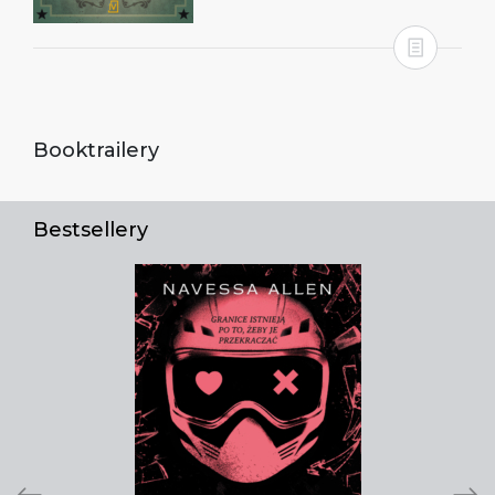
Booktrailery
Bestsellery