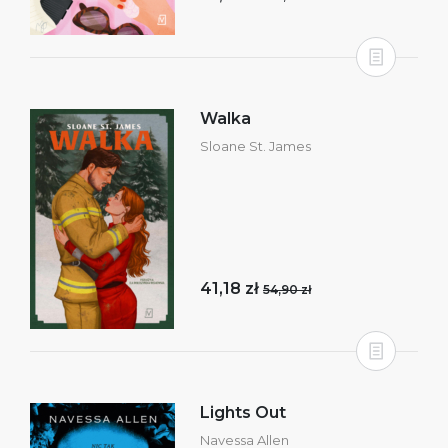
Walka
Sloane St. James
41,18 zł
54,90 zł
Lights Out
Navessa Allen