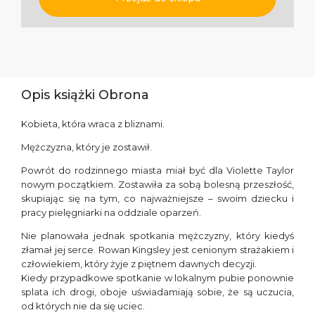
Opis książki Obrona
Kobieta, która wraca z bliznami.
Mężczyzna, który je zostawił.
Powrót do rodzinnego miasta miał być dla Violette Taylor
nowym początkiem. Zostawiła za sobą bolesną przeszłość,
skupiając się na tym, co najważniejsze – swoim dziecku i
pracy pielęgniarki na oddziale oparzeń.
Nie planowała jednak spotkania mężczyzny, który kiedyś
złamał jej serce. Rowan Kingsley jest cenionym strażakiem i
człowiekiem, który żyje z piętnem dawnych decyzji.
Kiedy przypadkowe spotkanie w lokalnym pubie ponownie
splata ich drogi, oboje uświadamiają sobie, że są uczucia,
od których nie da się uciec.