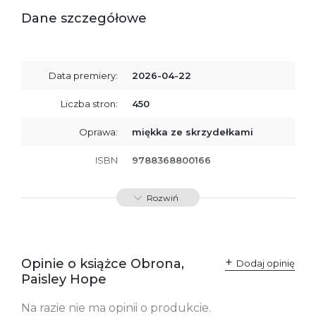
Dane szczegółowe
Data premiery:
2026-04-22
Liczba stron:
450
Oprawa:
miękka ze skrzydełkami
ISBN
9788368800166
SKU:
K801120
Rozwiń
Opinie o książce Obrona,
Dodaj opinię
Paisley Hope
Na razie nie ma opinii o produkcie.