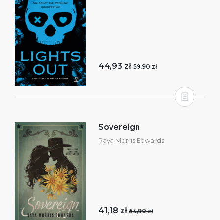
44,93 zł
59,90 zł
Sovereign
Raya Morris Edwards
41,18 zł
54,90 zł