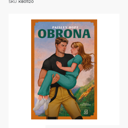
SKU:
K801120