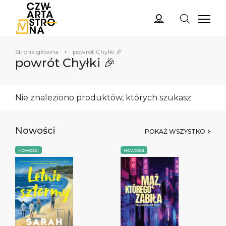
Strona główna
powrót Chyłki 🎉
powrót Chyłki 🎉
Nie znaleziono produktów, których szukasz.
Nowości
POKAŻ WSZYSTKO
NOWOŚCI
NOWOŚCI