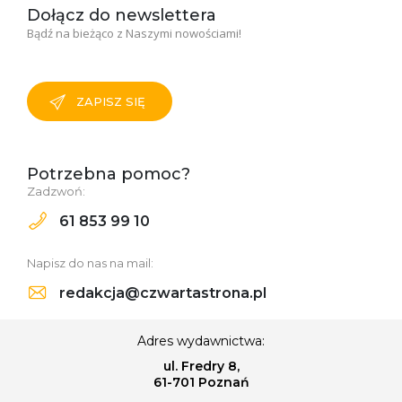
Dołącz do newslettera
Bądź na bieżąco z Naszymi nowościami!
ZAPISZ SIĘ
Potrzebna pomoc?
Zadzwoń:
61 853 99 10
Napisz do nas na mail:
redakcja@czwartastrona.pl
Adres wydawnictwa:
ul. Fredry 8,
61-701 Poznań