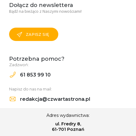
Dołącz do newslettera
Bądź na bieżąco z Naszymi nowościami!
ZAPISZ SIĘ
Potrzebna pomoc?
Zadzwoń:
61 853 99 10
Napisz do nas na mail:
redakcja@czwartastrona.pl
Adres wydawnictwa:
ul. Fredry 8,
61-701 Poznań