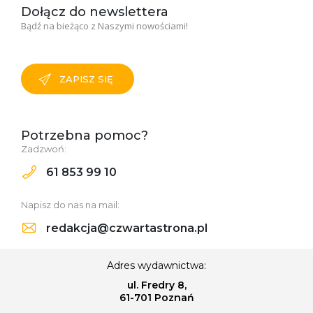
Dołącz do newslettera
Bądź na bieżąco z Naszymi nowościami!
ZAPISZ SIĘ
Potrzebna pomoc?
Zadzwoń:
61 853 99 10
Napisz do nas na mail:
redakcja@czwartastrona.pl
Adres wydawnictwa:
ul. Fredry 8,
61-701 Poznań