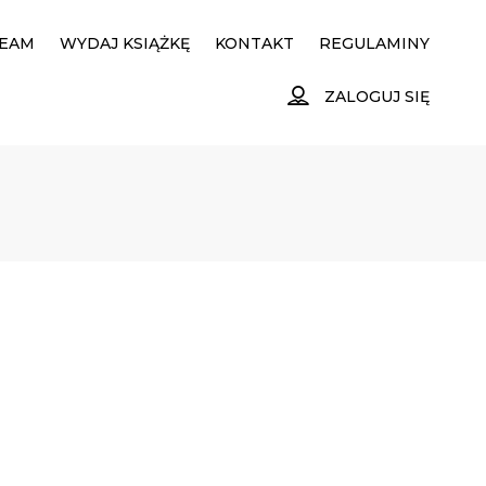
EAM
WYDAJ KSIĄŻKĘ
KONTAKT
REGULAMINY
ZALOGUJ SIĘ