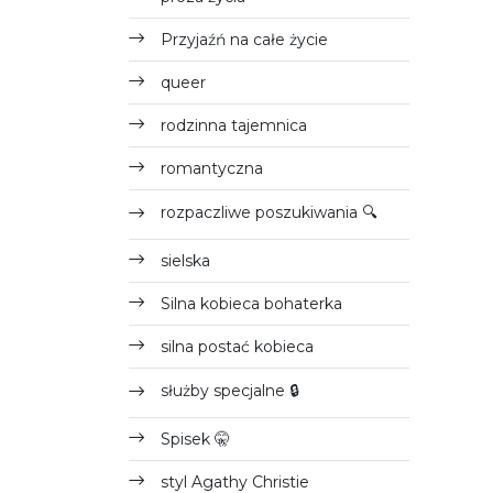
Przyjaźń na całe życie
queer
rodzinna tajemnica
romantyczna
rozpaczliwe poszukiwania 🔍
sielska
Silna kobieca bohaterka
silna postać kobieca
służby specjalne 🔒
Spisek 🤫
styl Agathy Christie