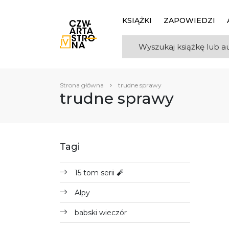
KSIĄŻKI
ZAPOWIEDZI
Strona główna
trudne sprawy
trudne sprawy
Tagi
15 tom serii 🧨
Alpy
babski wieczór