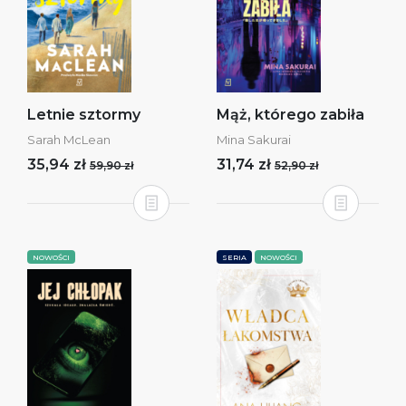
Letnie sztormy
Mąż, którego zabiła
Sarah McLean
Mina Sakurai
35,94 zł
31,74 zł
59,90 zł
52,90 zł
NOWOŚCI
SERIA
NOWOŚCI