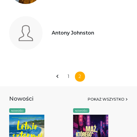
Antony Johnston
1
2
Nowości
POKAŻ WSZYSTKO
NOWOŚCI
NOWOŚCI