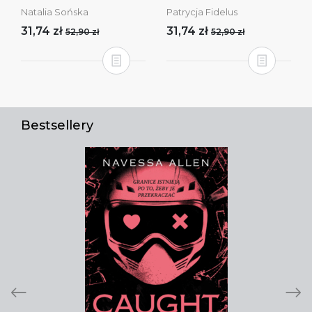
Natalia Sońska
Patrycja Fidelus
31,74 zł
31,74 zł
52,90 zł
52,90 zł
Bestsellery