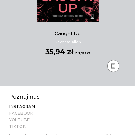
Caught Up
Navessa Allen
35,94 zł
59,90 zł
Poznaj nas
INSTAGRAM
FACEBOOK
YOUTUBE
TIKTOK