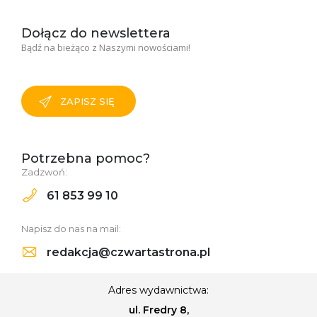
Dołącz do newslettera
Bądź na bieżąco z Naszymi nowościami!
ZAPISZ SIĘ
Potrzebna pomoc?
Zadzwoń:
61 853 99 10
Napisz do nas na mail:
redakcja@czwartastrona.pl
Adres wydawnictwa:
ul. Fredry 8,