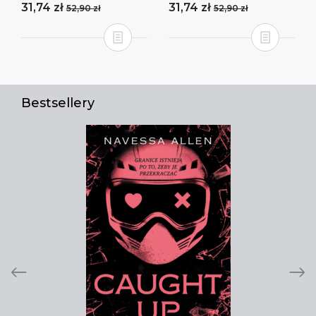
31,74 zł
31,74 zł
52,90 zł
52,90 zł
Bestsellery