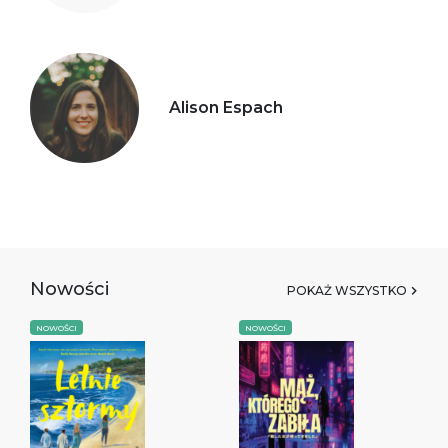
Alison Espach
Nowości
POKAŻ WSZYSTKO
NOWOŚCI
NOWOŚCI