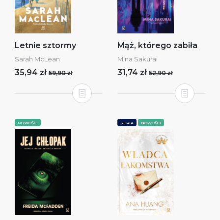
Letnie sztormy
Mąż, którego zabiła
Sarah McLean
Mina Sakurai
35,94 zł
31,74 zł
59,90 zł
52,90 zł
NOWOŚCI
SERIA
NOWOŚCI