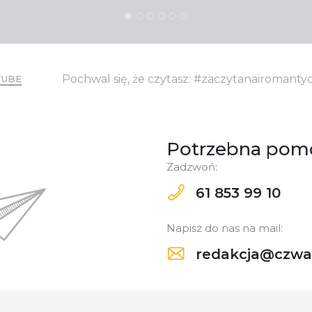
Pochwal się, że czytasz: #zaczytanairomant
TUBE
Potrzebna pom
Zadzwoń:
61 853 99 10
Napisz do nas na mail:
redakcja@czwar