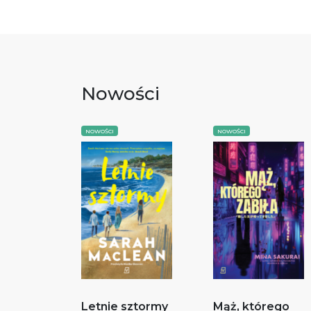
Nowości
NOWOŚCI
NOWOŚCI
Letnie sztormy
Mąż, którego