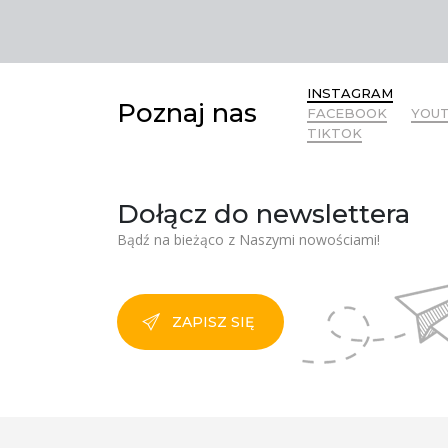
INSTAGRAM
Poznaj nas
FACEBOOK
YOU
TIKTOK
Dołącz do newslettera
Bądź na bieżąco z Naszymi nowościami!
ZAPISZ SIĘ