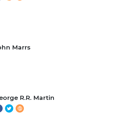
ohn Marrs
eorge R.R. Martin