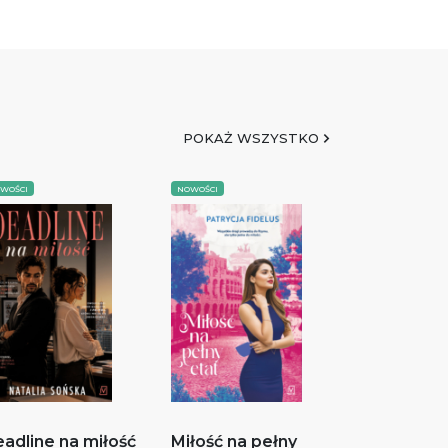
POKAŻ WSZYSTKO
WOŚCI
NOWOŚCI
adline na miłość
Miłość na pełny