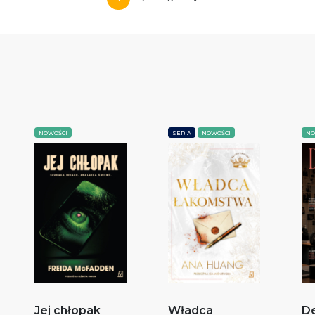
NOWOŚCI
SERIA
NOWOŚCI
NO
Jej chłopak
Władca
De