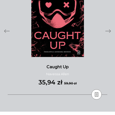
Caught Up
Navessa Allen
35,94 zł
59,90 zł