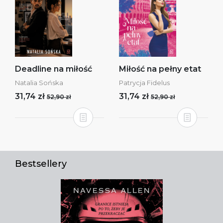
Deadline na miłość
Miłość na pełny etat
Natalia Sońska
Patrycja Fidelus
31,74 zł
31,74 zł
52,90 zł
52,90 zł
Bestsellery