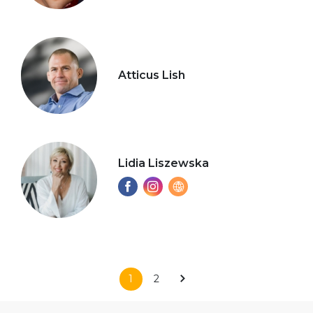
Atticus Lish
Lidia Liszewska
1
2