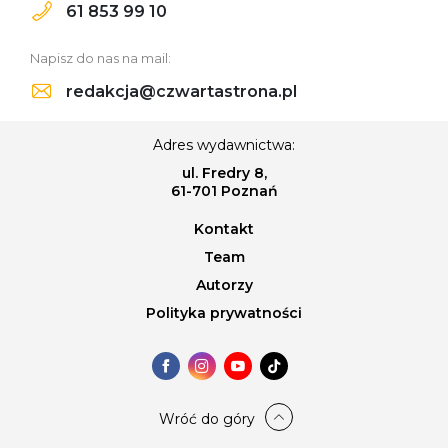
61 853 99 10
Napisz do nas na mail:
redakcja@czwartastrona.pl
Adres wydawnictwa:
ul. Fredry 8,
61-701 Poznań
Kontakt
Team
Autorzy
Polityka prywatności
Wróć do góry