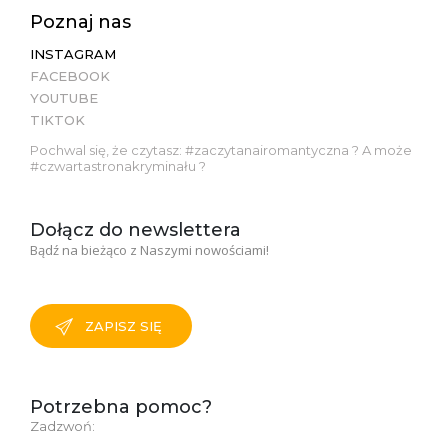
Poznaj nas
INSTAGRAM
FACEBOOK
YOUTUBE
TIKTOK
Pochwal się, że czytasz: #zaczytanairomantyczna ? A może
#czwartastronakryminału ?
Dołącz do newslettera
Bądź na bieżąco z Naszymi nowościami!
ZAPISZ SIĘ
Potrzebna pomoc?
Zadzwoń: