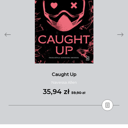
Caught Up
Navessa Allen
35,94 zł
59,90 zł