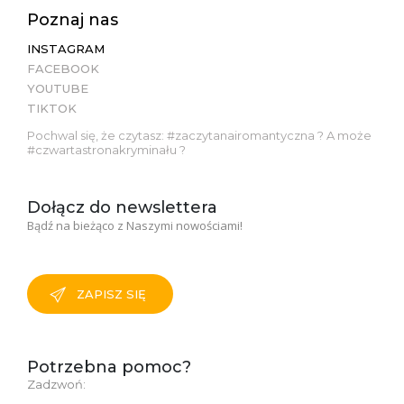
Poznaj nas
INSTAGRAM
FACEBOOK
YOUTUBE
TIKTOK
Pochwal się, że czytasz: #zaczytanairomantyczna ? A może
#czwartastronakryminału ?
Dołącz do newslettera
Bądź na bieżąco z Naszymi nowościami!
ZAPISZ SIĘ
Potrzebna pomoc?
Zadzwoń: