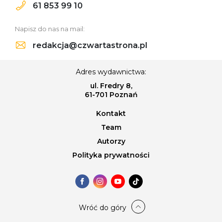
61 853 99 10
Napisz do nas na mail:
redakcja@czwartastrona.pl
Adres wydawnictwa:
ul. Fredry 8,
61-701 Poznań
Kontakt
Team
Autorzy
Polityka prywatności
Wróć do góry