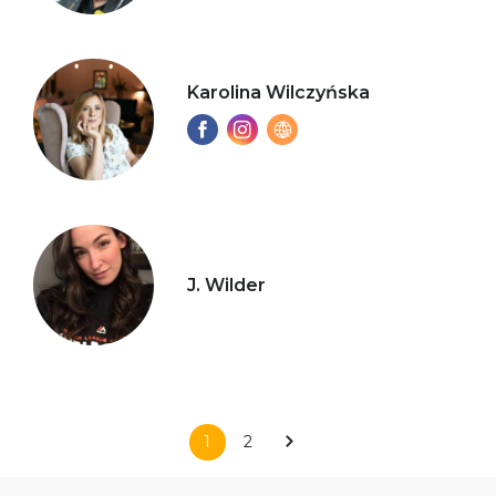
Karolina Wilczyńska
J. Wilder
1
2