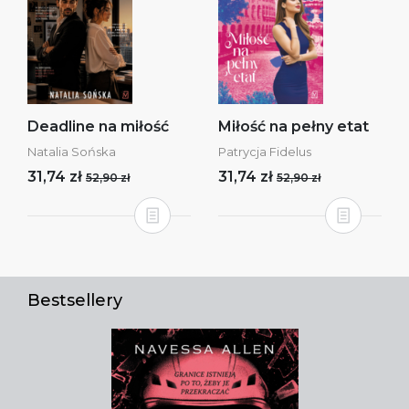
Deadline na miłość
Miłość na pełny etat
Natalia Sońska
Patrycja Fidelus
31,74 zł
31,74 zł
52,90 zł
52,90 zł
Bestsellery