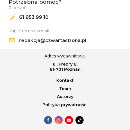
Potrzebna pomoc?
Zadzwoń:
61 853 99 10
Napisz do nas na mail:
redakcja@czwartastrona.pl
Adres wydawnictwa:
ul. Fredry 8,
61-701 Poznań
Kontakt
Team
Autorzy
Polityka prywatności