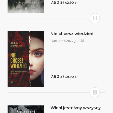
7,90 zł
42,90 zł
Nie chcesz wiedzieć
Bartosz Szczygielski
7,90 zł
39,90 zł
Winni jesteśmy wszyscy