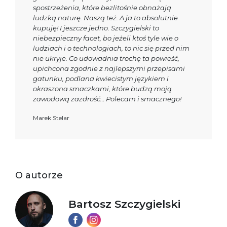
spostrzeżenia, które bezlitośnie obnażają
ludzką naturę. Naszą też. A ja to absolutnie
kupuję! I jeszcze jedno. Szczygielski to
niebezpieczny facet, bo jeżeli ktoś tyle wie o
ludziach i o technologiach, to nic się przed nim
nie ukryje. Co udowadnia trochę ta powieść,
upichcona zgodnie z najlepszymi przepisami
gatunku, podlana kwiecistym językiem i
okraszona smaczkami, które budzą moją
zawodową zazdrość… Polecam i smacznego!
Marek Stelar
O autorze
Bartosz Szczygielski