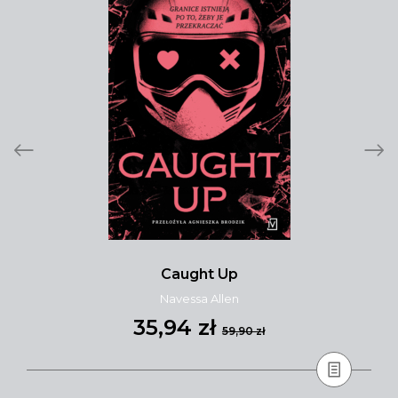
Caught Up
Navessa Allen
35,94 zł
59,90 zł