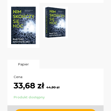
Papier
Cena:
33,68 zł
44,90 zł
Produkt dostępny