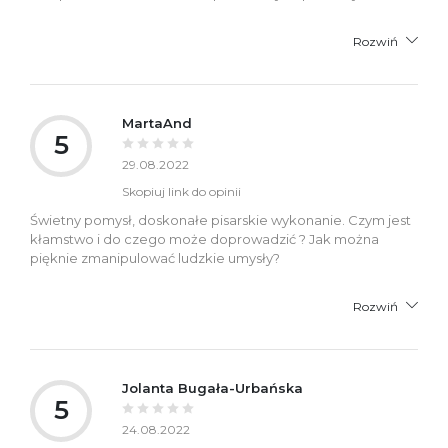
Rozwiń
MartaAnd
5
29.08.2022
Skopiuj link do opinii
Świetny pomysł, doskonałe pisarskie wykonanie. Czym jest
kłamstwo i do czego może doprowadzić ? Jak można
pięknie zmanipulować ludzkie umysły?
Rozwiń
Jolanta Bugała-Urbańska
5
24.08.2022