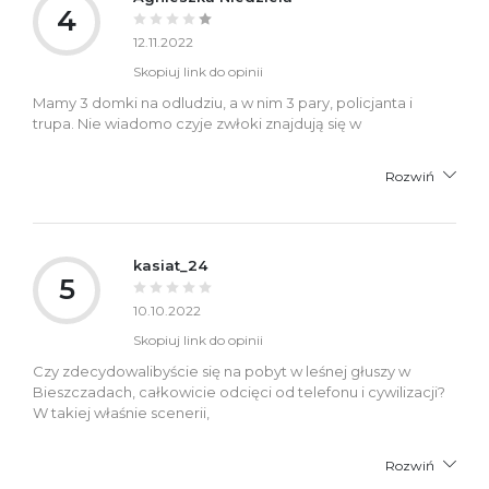
4
12.11.2022
Skopiuj link do opinii
Mamy 3 domki na odludziu, a w nim 3 pary, policjanta i
trupa. Nie wiadomo czyje zwłoki znajdują się w
Rozwiń
kasiat_24
5
10.10.2022
Skopiuj link do opinii
Czy zdecydowalibyście się na pobyt w leśnej głuszy w
Bieszczadach, całkowicie odcięci od telefonu i cywilizacji?
W takiej właśnie scenerii,
Rozwiń