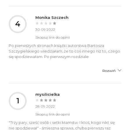
Monika Szczech
4
30.09.2022
Skopiuj link do opinii
Po pierwszych stronach książki autorstwa Bartosza
Szczygielskiego wiedziałam, że to coś innego niż to, czego
się spodziewałam. Po pierwszym rozdziale
Rozwiń
mysilicielka
1
28.09.2022
Skopiuj link do opinii
"Trzy pary, sześć osób i setki kłamstw. I ktoś, kogo nikt się
nie spodziewał" - śmieszna sprawa, chyba pierwszy raz