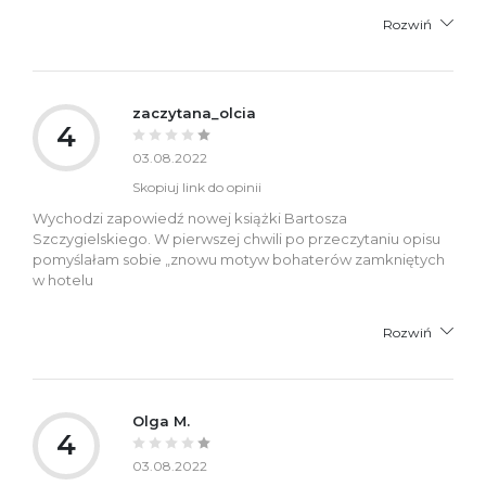
Rozwiń
zaczytana_olcia
4
03.08.2022
Skopiuj link do opinii
Wychodzi zapowiedź nowej książki Bartosza
Szczygielskiego. W pierwszej chwili po przeczytaniu opisu
pomyślałam sobie „znowu motyw bohaterów zamkniętych
w hotelu
Rozwiń
Olga M.
4
03.08.2022