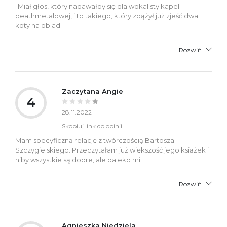
"Miał głos, który nadawałby się dla wokalisty kapeli
deathmetalowej, i to takiego, który zdążył już zjeść dwa
koty na obiad
Rozwiń
Zaczytana Angie
4
28.11.2022
Skopiuj link do opinii
Mam specyficzną relację z twórczością Bartosza
Szczygielskiego. Przeczytałam już większość jego książek i
niby wszystkie są dobre, ale daleko mi
Rozwiń
Agnieszka Niedziela