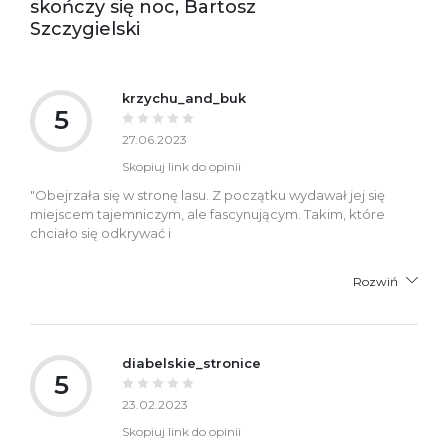
skończy się noc, Bartosz
Szczygielski
krzychu_and_buk
5
27.06.2023
Skopiuj link do opinii
"Obejrzała się w stronę lasu. Z początku wydawał jej się
miejscem tajemniczym, ale fascynującym. Takim, które
chciało się odkrywać i
Rozwiń
diabelskie_stronice
5
23.02.2023
Skopiuj link do opinii