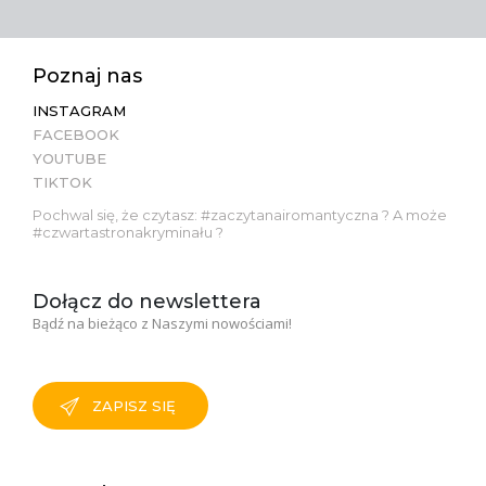
Poznaj nas
INSTAGRAM
FACEBOOK
YOUTUBE
TIKTOK
Pochwal się, że czytasz: #zaczytanairomantyczna ? A może
#czwartastronakryminału ?
Dołącz do newslettera
Bądź na bieżąco z Naszymi nowościami!
ZAPISZ SIĘ