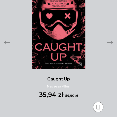
Caught Up
Navessa Allen
35,94 zł
59,90 zł