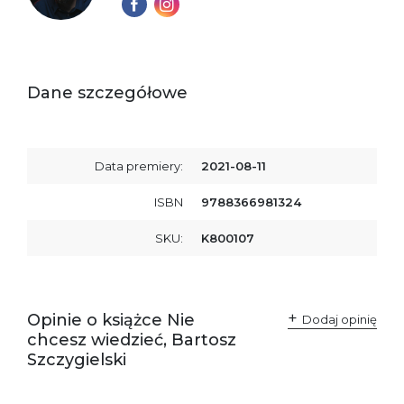
Dane szczegółowe
Data premiery:
2021-08-11
ISBN
9788366981324
SKU:
K800107
Opinie o książce Nie
Dodaj opinię
chcesz wiedzieć, Bartosz
Szczygielski