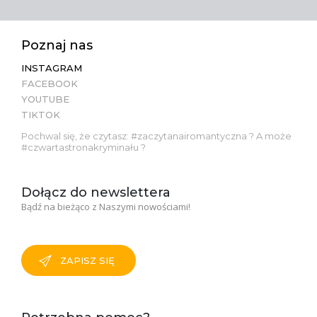
Poznaj nas
INSTAGRAM
FACEBOOK
YOUTUBE
TIKTOK
Pochwal się, że czytasz: #zaczytanairomantyczna ? A może
#czwartastronakryminału ?
Dołącz do newslettera
Bądź na bieżąco z Naszymi nowościami!
ZAPISZ SIĘ