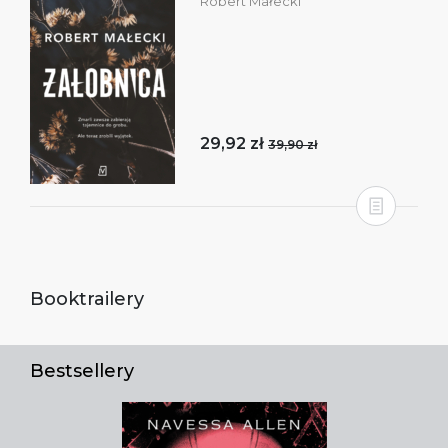
Robert Małecki
29,92 zł
39,90 zł
Booktrailery
Bestsellery