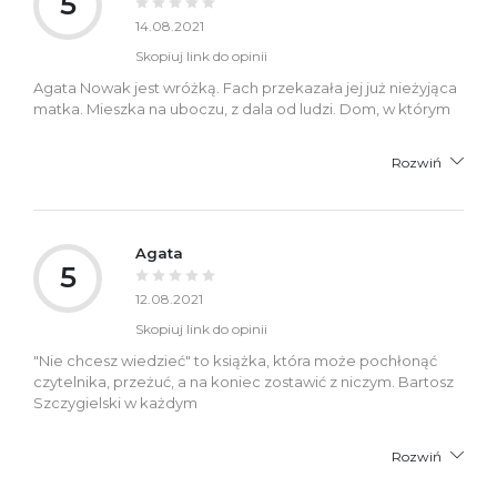
5
14.08.2021
Skopiuj link do opinii
Agata Nowak jest wróżką. Fach przekazała jej już nieżyjąca
matka. Mieszka na uboczu, z dala od ludzi. Dom, w którym
Rozwiń
Agata
5
12.08.2021
Skopiuj link do opinii
"Nie chcesz wiedzieć" to książka, która może pochłonąć
czytelnika, przeżuć, a na koniec zostawić z niczym. Bartosz
Szczygielski w każdym
Rozwiń