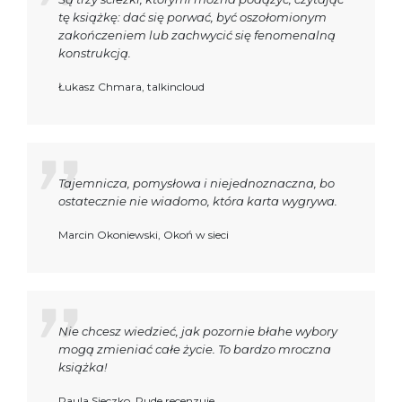
tę książkę: dać się porwać, być oszołomionym
zakończeniem lub zachwycić się fenomenalną
konstrukcją.
Łukasz Chmara, talkincloud
Tajemnicza, pomysłowa i niejednoznaczna, bo
ostatecznie nie wiadomo, która karta wygrywa.
Marcin Okoniewski, Okoń w sieci
Nie chcesz wiedzieć, jak pozornie błahe wybory
mogą zmieniać całe życie. To bardzo mroczna
książka!
Paula Sieczko, Rude recenzuje