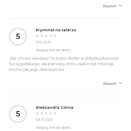
Rozwiń
Kryminał na talerzu
5
11.12.2021
Skopiuj link do opinii
„Nie chcesz wiedzieć” to trzeci thriller w dobytku Bartosza
Szczygielskiego, ale pierwszy, który zaskoczył mnie tak
mocno jak jego debiutancka
Rozwiń
Aleksandra Górna
5
03.11.2021
Skopiuj link do opinii