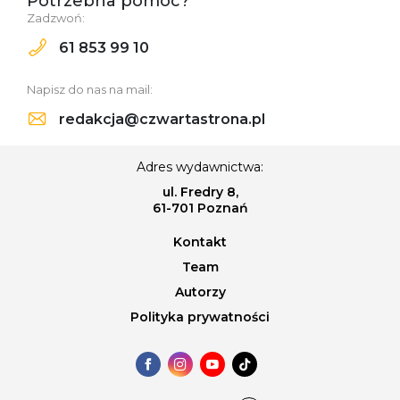
Potrzebna pomoc?
Zadzwoń:
61 853 99 10
Napisz do nas na mail:
redakcja@czwartastrona.pl
Adres wydawnictwa:
ul. Fredry 8,
61-701 Poznań
Kontakt
Team
Autorzy
Polityka prywatności