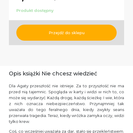
Produkt dostępny
Przejdź do sklepu
Opis książki Nie chcesz wiedzieć
Dla Agaty przeszłość nie istnieje. Za to przyszłość nie ma
przed nią tajemnic. Spogląda w karty i widzi w nich to, co
może się wydarzyć. Każdą drogę, każdą ścieżkę. I wie, która
z nich oznacza niebezpieczeństwo. Przynajmniej tak
uważała do tego feralnego dnia, kiedy zwykły seans
przerwała tragedia. Teraz, kiedy wróżka zamyka oczy, widzi
tylko krew.
Coś, co wcześniej uważała za dar, stało się przekleństwem.