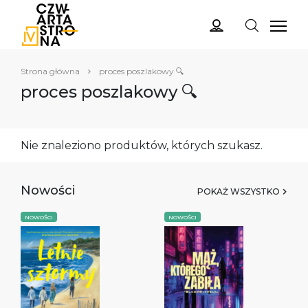
Strona główna
proces poszlakowy 🔍
proces poszlakowy 🔍
Nie znaleziono produktów, których szukasz.
Nowości
POKAŻ WSZYSTKO
NOWOŚCI
NOWOŚCI