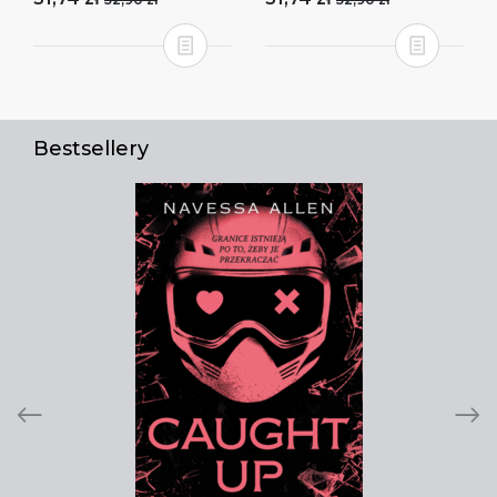
Bestsellery