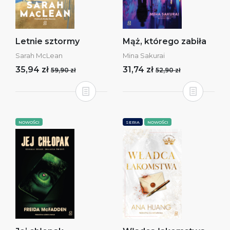
Letnie sztormy
Mąż, którego zabiła
Sarah McLean
Mina Sakurai
35,94 zł
31,74 zł
59,90 zł
52,90 zł
NOWOŚCI
SERIA
NOWOŚCI