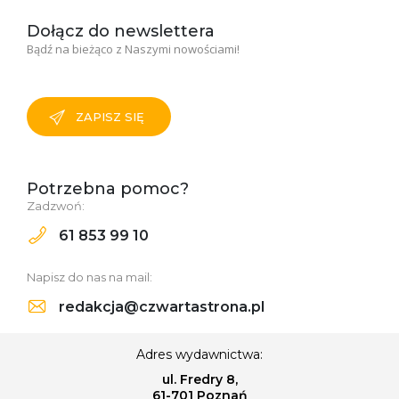
Dołącz do newslettera
Bądź na bieżąco z Naszymi nowościami!
ZAPISZ SIĘ
Potrzebna pomoc?
Zadzwoń:
61 853 99 10
Napisz do nas na mail:
redakcja@czwartastrona.pl
Adres wydawnictwa:
ul. Fredry 8,
61-701 Poznań