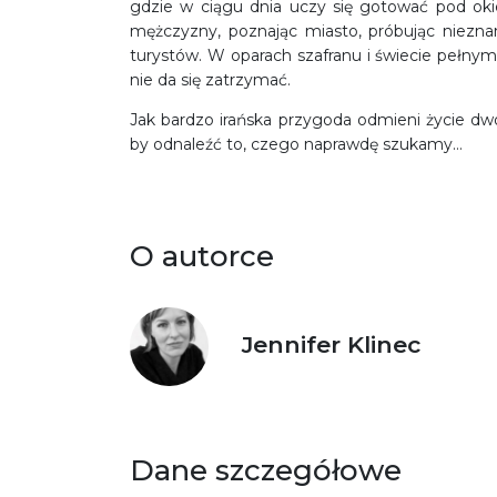
gdzie w ciągu dnia uczy się gotować pod ok
mężczyzny, poznając miasto, próbując niezna
turystów. W oparach szafranu i świecie pełnym
nie da się zatrzymać.
Jak bardzo irańska przygoda odmieni życie dwo
by odnaleźć to, czego naprawdę szukamy…
O autorce
Jennifer Klinec
Dane szczegółowe