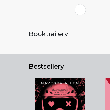
Booktrailery
Bestsellery