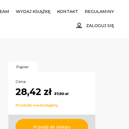
EAM
WYDAJ KSIĄŻKĘ
KONTAKT
REGULAMINY
ZALOGUJ SIĘ
Papier
Cena:
28,42 zł
37,90 zł
Produkt niedostępny
Przejdź do sklepu