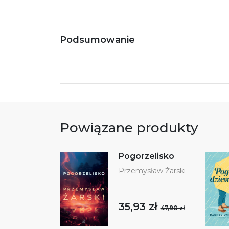
Podsumowanie
Powiązane produkty
Pogorzelisko
Przemysław Żarski
35,93 zł
47,90 zł