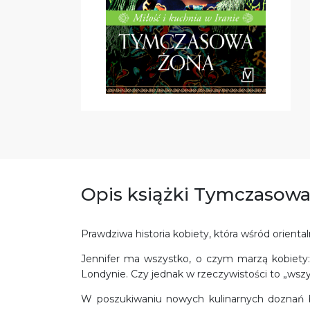
Opis książki Tymczasowa
Prawdziwa historia kobiety, która wśród orienta
Jennifer ma wszystko, o czym marzą kobiety: 
Londynie. Czy jednak w rzeczywistości to „wszy
W poszukiwaniu nowych kulinarnych doznań b