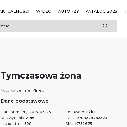
AKTUALNOŚCI
WIDEO
AUTORZY
KATALOG 2025
T
Tymczasowa żona
Autorka:
Jennifer Klinec
Dane podstawowe
Data premiery:
2016-03-25
Oprawa:
miękka
Rok wydania:
2016
ISBN:
9788379763573
Liczba stron:
328
SKU:
K732675