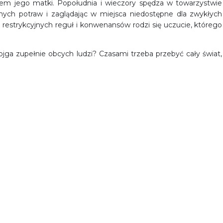
iem jego matki. Popołudnia i wieczory spędza w towarzystwie
nych potraw i zaglądając w miejsca niedostępne dla zwykłych
 restrykcyjnych reguł i konwenansów rodzi się uczucie, którego
jga zupełnie obcych ludzi? Czasami trzeba przebyć cały świat,