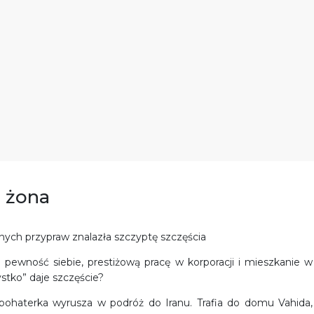
 żona
lnych przypraw znalazła szczyptę szczęścia
pewność siebie, prestiżową pracę w korporacji i mieszkanie w
stko” daje szczęście?
ohaterka wyrusza w podróż do Iranu. Trafia do domu Vahida,