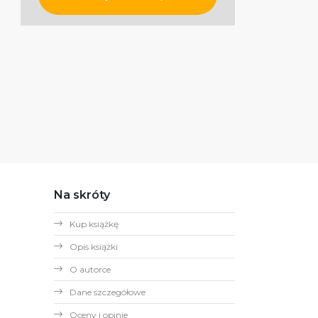
Na skróty
Kup książkę
Opis książki
O autorce
Dane szczegółowe
Oceny i opinie