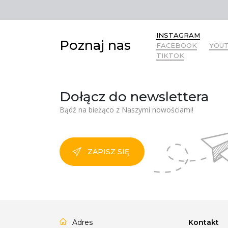
INSTAGRAM
Poznaj nas
FACEBOOK
YOU
TIKTOK
Dołącz do newslettera
Bądź na bieżąco z Naszymi nowościami!
ZAPISZ SIĘ
Adres
Kontakt