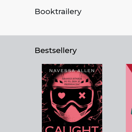
Booktrailery
Bestsellery