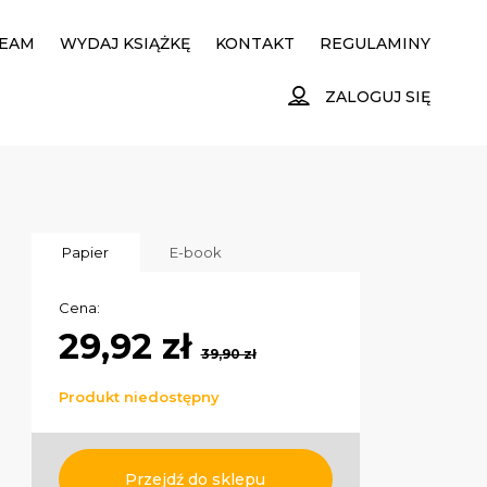
EAM
WYDAJ KSIĄŻKĘ
KONTAKT
REGULAMINY
ZALOGUJ SIĘ
Papier
E-book
Cena:
29,92 zł
39,90 zł
Produkt niedostępny
Przejdź do sklepu