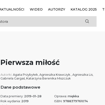
AKTUALNOŚCI
WIDEO
AUTORZY
KATALOG 2025
T
Pierwsza miłość
Autorki:
Agata Przybyłek
,
Agnieszka Krawczyk.
,
Agnieszka Lis
,
Gabriela Gargaś
,
Katarzyna Berenika Miszczuk
Dane podstawowe
Data premiery:
2019-01-28
Oprawa:
miękka
Rok wydania:
2019
ISBN:
9788379761074