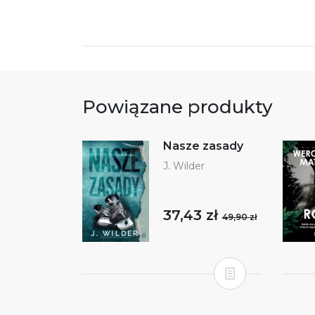
Powiązane produkty
Nasze zasady
J. Wilder
37,43 zł
49,90 zł