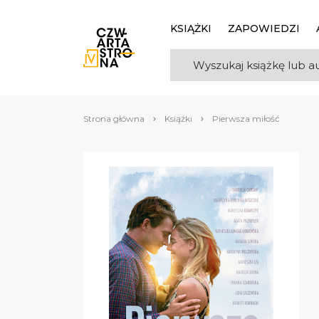
KSIĄŻKI
ZAPOWIEDZI
Strona główna
Książki
Pierwsza miłość