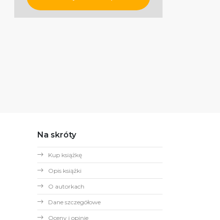
Na skróty
Kup książkę
Opis książki
O autorkach
Dane szczegółowe
Oceny i opinie