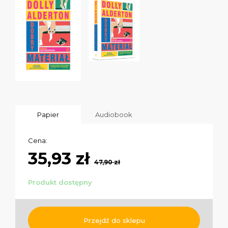
Papier
Audiobook
Cena:
35,93 zł
47,90 zł
Produkt dostępny
Przejdź do sklepu