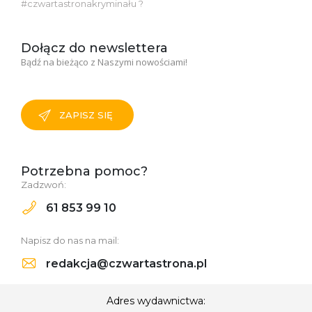
#czwartastronakryminału ?
Dołącz do newslettera
Bądź na bieżąco z Naszymi nowościami!
ZAPISZ SIĘ
Potrzebna pomoc?
Zadzwoń:
61 853 99 10
Napisz do nas na mail:
redakcja@czwartastrona.pl
Adres wydawnictwa: