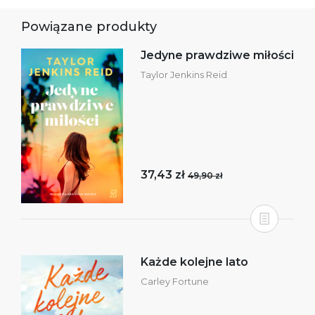
Powiązane produkty
Jedyne prawdziwe miłości
Taylor Jenkins Reid
37,43 zł
49,90 zł
Każde kolejne lato
Carley Fortune