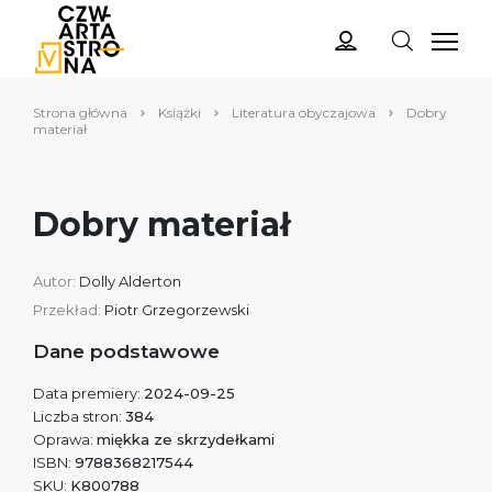
Strona główna
Książki
Literatura obyczajowa
Dobry
materiał
Dobry materiał
Autor:
Dolly Alderton
Przekład:
Piotr Grzegorzewski
Dane podstawowe
Data premiery:
2024-09-25
Liczba stron:
384
Oprawa:
miękka ze skrzydełkami
ISBN:
9788368217544
SKU:
K800788