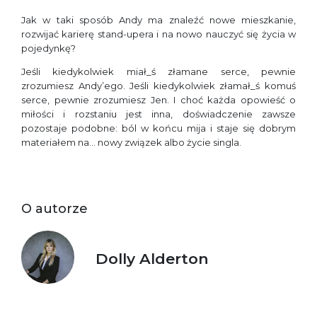
Jak w taki sposób Andy ma znaleźć nowe mieszkanie,
rozwijać karierę stand-upera i na nowo nauczyć się życia w
pojedynkę?
Jeśli kiedykolwiek miał_ś złamane serce, pewnie
zrozumiesz Andy’ego. Jeśli kiedykolwiek złamał_ś komuś
serce, pewnie zrozumiesz Jen. I choć każda opowieść o
miłości i rozstaniu jest inna, doświadczenie zawsze
pozostaje podobne: ból w końcu mija i staje się dobrym
materiałem na… nowy związek albo życie singla.
O autorze
Dolly Alderton