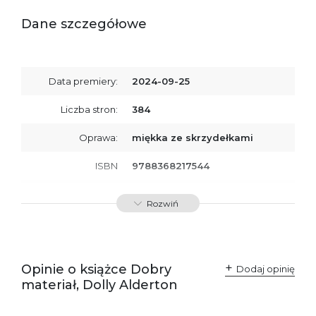
Dane szczegółowe
Data premiery:
2024-09-25
Liczba stron:
384
Oprawa:
miękka ze skrzydełkami
ISBN
9788368217544
SKU:
K800788
Rozwiń
Opinie o książce Dobry
Dodaj opinię
materiał, Dolly Alderton