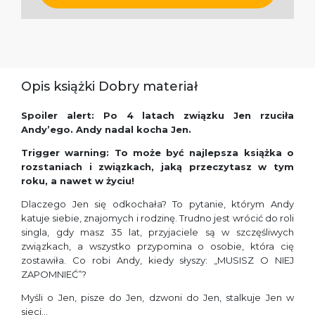
Opis książki Dobry materiał
Spoiler alert: Po 4 latach związku Jen rzuciła
Andy’ego. Andy nadal kocha Jen.
Trigger warning: To może być najlepsza książka o
rozstaniach i związkach, jaką przeczytasz w tym
roku, a nawet w życiu!
Dlaczego Jen się odkochała? To pytanie, którym Andy
katuje siebie, znajomych i rodzinę. Trudno jest wrócić do roli
singla, gdy masz 35 lat, przyjaciele są w szczęśliwych
związkach, a wszystko przypomina o osobie, która cię
zostawiła. Co robi Andy, kiedy słyszy: „MUSISZ O NIEJ
ZAPOMNIEĆ”?
Myśli o Jen, pisze do Jen, dzwoni do Jen, stalkuje Jen w
sieci…