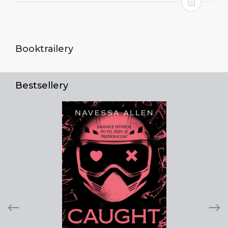
Booktrailery
Bestsellery