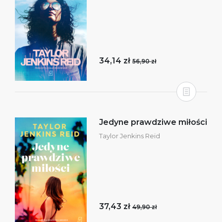
34,14 zł
56,90 zł
Jedyne prawdziwe miłości
Taylor Jenkins Reid
37,43 zł
49,90 zł