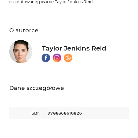
utalentowanej pisarce Taylor Jenkins Reid.
O autorce
Taylor Jenkins Reid
Dane szczegółowe
ISBN:
9788368610826