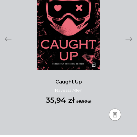
Caught Up
Navessa Allen
35,94 zł
59,90 zł