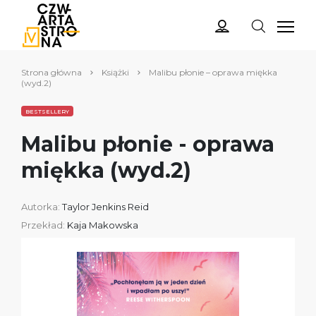
Strona główna
Książki
Malibu płonie – oprawa miękka
(wyd.2)
BESTSELLERY
Malibu płonie - oprawa
miękka (wyd.2)
Autorka:
Taylor Jenkins Reid
Przekład:
Kaja Makowska