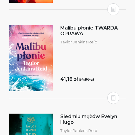
Malibu płonie TWARDA
OPRAWA
Taylor Jenkins Reid
41,18 zł
54,90 zł
Siedmiu mężów Evelyn
Hugo
Taylor Jenkins Reid