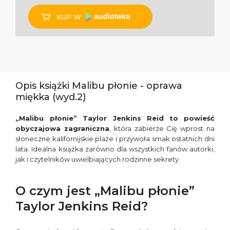
KUP W
Opis książki Malibu płonie - oprawa
miękka (wyd.2)
„Malibu płonie” Taylor Jenkins Reid
to powieść
obyczajowa zagraniczna
, która zabierze Cię wprost na
słoneczne kalifornijskie plaże i przywoła smak ostatnich dni
lata. Idealna książka zarówno dla wszystkich fanów autorki,
jak i czytelników uwielbiających rodzinne sekrety.
O czym jest „Malibu płonie”
Taylor Jenkins Reid?