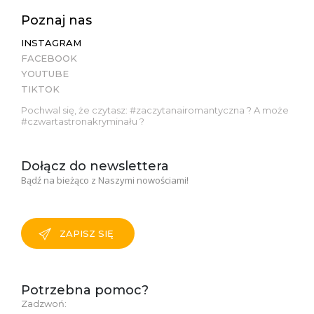
Poznaj nas
INSTAGRAM
FACEBOOK
YOUTUBE
TIKTOK
Pochwal się, że czytasz: #zaczytanairomantyczna ? A może
#czwartastronakryminału ?
Dołącz do newslettera
Bądź na bieżąco z Naszymi nowościami!
ZAPISZ SIĘ
Potrzebna pomoc?
Zadzwoń: