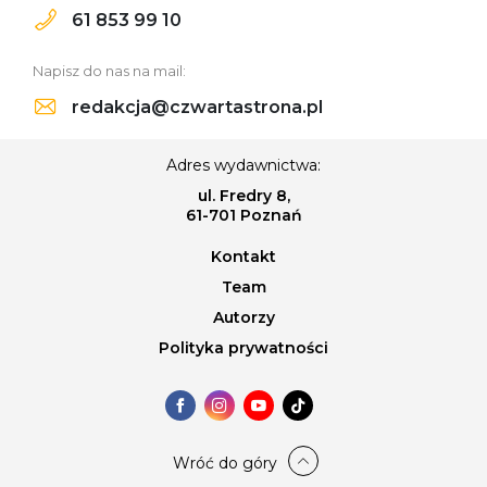
61 853 99 10
Napisz do nas na mail:
redakcja@czwartastrona.pl
Adres wydawnictwa:
ul. Fredry 8,
61-701 Poznań
Kontakt
Team
Autorzy
Polityka prywatności
Wróć do góry