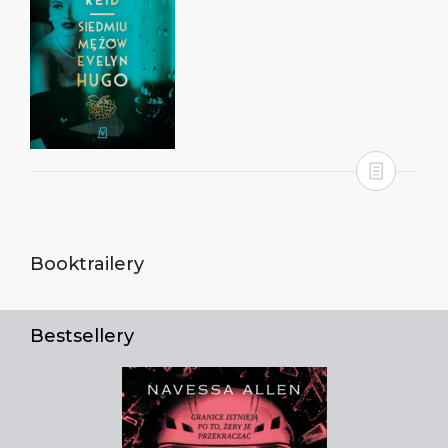
Booktrailery
Bestsellery