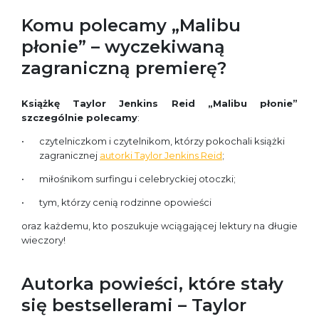
Komu polecamy „Malibu
płonie” – wyczekiwaną
zagraniczną premierę?
Książkę Taylor Jenkins Reid „Malibu płonie”
szczególnie polecamy
:
czytelniczkom i czytelnikom, którzy pokochali książki
zagranicznej
autorki Taylor Jenkins Reid
;
miłośnikom surfingu i celebryckiej otoczki;
tym, którzy cenią rodzinne opowieści
oraz każdemu, kto poszukuje wciągającej lektury na długie
wieczory!
Autorka powieści, które stały
się bestsellerami – Taylor