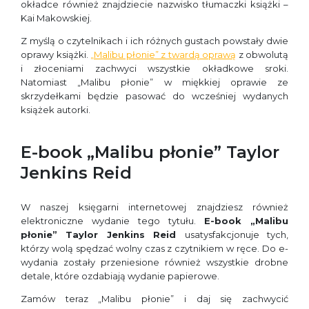
okładce również znajdziecie nazwisko tłumaczki książki –
Kai Makowskiej.
Z myślą o czytelnikach i ich różnych gustach powstały dwie
oprawy książki.
„Malibu płonie” z twardą oprawą
z obwolutą
i złoceniami zachwyci wszystkie okładkowe sroki.
Natomiast „Malibu płonie” w miękkiej oprawie ze
skrzydełkami będzie pasować do wcześniej wydanych
książek autorki.
E-book „Malibu płonie” Taylor
Jenkins Reid
W naszej księgarni internetowej znajdziesz również
elektroniczne wydanie tego tytułu.
E-book „Malibu
płonie” Taylor Jenkins Reid
usatysfakcjonuje tych,
którzy wolą spędzać wolny czas z czytnikiem w ręce. Do e-
wydania zostały przeniesione również wszystkie drobne
detale, które ozdabiają wydanie papierowe.
Zamów teraz „Malibu płonie” i daj się zachwycić