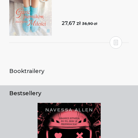
27,67 zł
36,90 zł
Booktrailery
Bestsellery