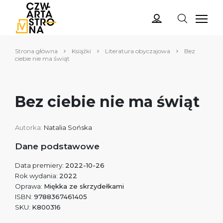
Strona główna
Książki
Literatura obyczajowa
Bez
ciebie nie ma świąt
Bez ciebie nie ma świąt
Autorka:
Natalia Sońska
Dane podstawowe
Data premiery:
2022-10-26
Rok wydania:
2022
Oprawa:
Miękka ze skrzydełkami
ISBN:
9788367461405
SKU:
K800316