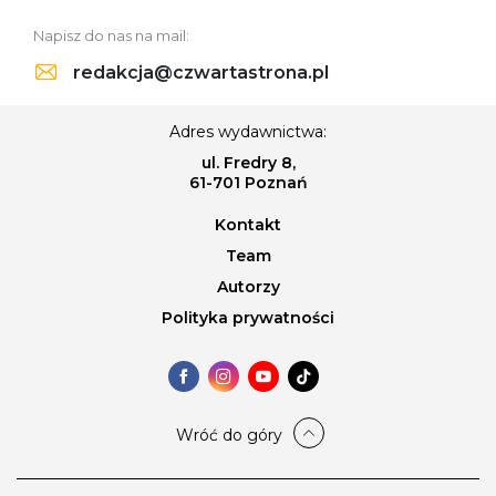
Napisz do nas na mail:
redakcja@czwartastrona.pl
Adres wydawnictwa:
ul. Fredry 8,
61-701 Poznań
Kontakt
Team
Autorzy
Polityka prywatności
Wróć do góry