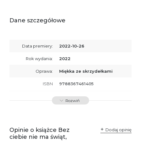
Dane szczegółowe
Data premiery:
2022-10-26
Rok wydania:
2022
Oprawa:
Miękka ze skrzydełkami
ISBN
9788367461405
SKU:
K800316
Rozwiń
Opinie o książce Bez
Dodaj opinię
ciebie nie ma świąt,