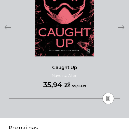
Caught Up
Navessa Allen
35,94 zł
59,90 zł
Poznaj nas