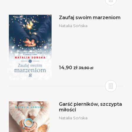
Zaufaj swoim marzeniom
Natalia Sońska
14,90 zł
39,90 zł
Garść pierników, szczypta
miłości
Natalia Sońska