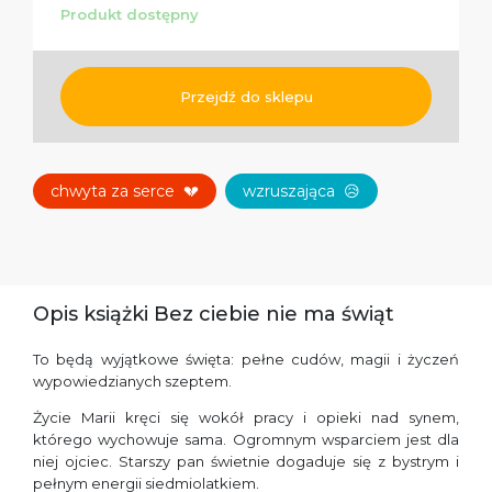
Produkt dostępny
Przejdź do sklepu
chwyta za serce
💔
wzruszająca
😥
Opis książki Bez ciebie nie ma świąt
To będą wyjątkowe święta: pełne cudów, magii i życzeń
wypowiedzianych szeptem.
Życie Marii kręci się wokół pracy i opieki nad synem,
którego wychowuje sama. Ogromnym wsparciem jest dla
niej ojciec. Starszy pan świetnie dogaduje się z bystrym i
pełnym energii siedmiolatkiem.