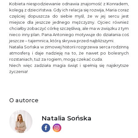
Kobieta niespodziewanie odnawia znajomość z Konradem,
kolegą z dzieciństwa. Gdy ich relacja się rozwija, Maria coraz
częściej dopuszcza do siebie myśl, że w jej sercu jest
miejsce dla jeszcze jednego mężczyzny. Ojciec również
chciałby zobaczyć córkę szczęśliwą, ale ma w związku z tym
nieco inny plan. Pana Antoniego motywuje do działania coś
jeszcze – tajemnica, którą skrywa przed najbliższymi.
Natalia Sońska w zimowej historii rozgrzewa serca rodzinną
atmosferą i daje nadzieję na to, że nawet po bolesnych
rozstaniach, tuż za rogiem, mogą czekać cuda.
Niech więc zadziała magia świąt i spełnią się najskrytsze
życzenia!
O autorce
Natalia Sońska