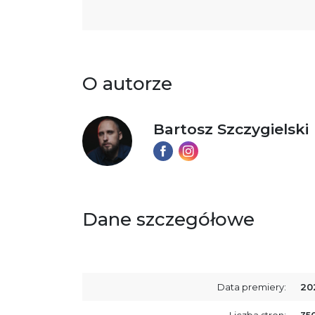
O autorze
Bartosz Szczygielski
Dane szczegółowe
Data premiery:
20
Liczba stron:
35