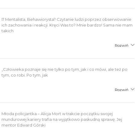
⁉️ Mentalista, Behawiorysta? Czytanie ludzi poprzez obserwowanie
ich zachowania i reakcji. Kręci Was to? Mnie bardzo! Sama nie mam
takich
Rozwiń
„Człowieka poznaje się nie tylko po tym, jak i co mówi, ale też po
tym, co robi. Po tym, jak
Rozwiń
Młoda policjantka – Alicja Mort w trakcie początku swojej
mundurowej kariery trafia na wyjątkowo paskudną sprawę. Jej
mentor Edward Górski