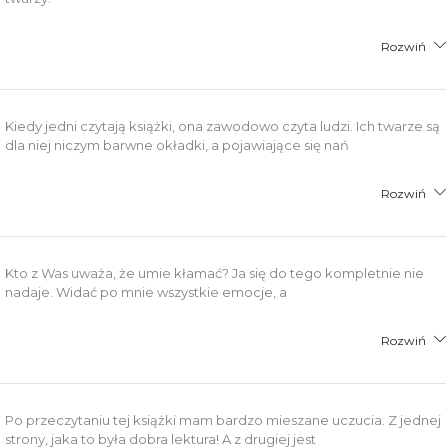
Rozwiń
Kiedy jedni czytają książki, ona zawodowo czyta ludzi. Ich twarze są
dla niej niczym barwne okładki, a pojawiające się nań
Rozwiń
Kto z Was uważa, że umie kłamać? Ja się do tego kompletnie nie
nadaje. Widać po mnie wszystkie emocje, a
Rozwiń
Po przeczytaniu tej książki mam bardzo mieszane uczucia. Z jednej
strony, jaka to była dobra lektura! A z drugiej jest