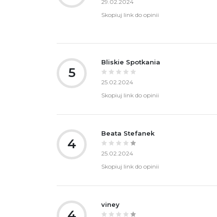
29.02.2024
Skopiuj link do opinii
Bliskie Spotkania
5
25.02.2024
Skopiuj link do opinii
Beata Stefanek
4
25.02.2024
Skopiuj link do opinii
viney
4