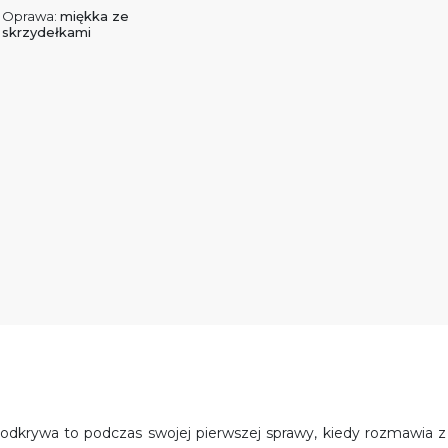
Oprawa:
miękka ze
skrzydełkami
rt odkrywa to podczas swojej pierwszej sprawy, kiedy rozmawia z