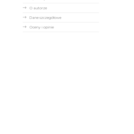
O autorze
Dane szczegółowe
Oceny i opinie