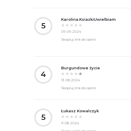
Karolina.KsiazkiUwielbiam
5
09.09.2024
Skopiuj link do opinii
Burgundowe życie
4
13.08.2024
Skopiuj link do opinii
Łukasz Kowalczyk
5
11.08.2024
Skopiuj link do opinii