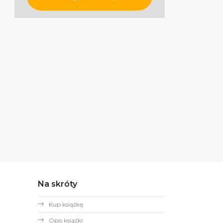
Na skróty
Kup książkę
Opis książki