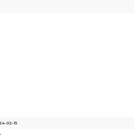
24-02-15
0