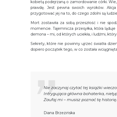
kobietą podejrzaną o zamordowanie córki. Wie,
prawdę. Jest pewna swoich wyroków. Alicja
przygotować jej na to, do czego zdolni są ludzie
Mort zostawiła za sobą przeszłość i nie spo
momencie. Tajemnicza przesyłka, która ląduje 
demona – mi, od których uciekła, i ludźmi, któr
Sekrety, które nie powinny ujrzeć światła dzien
dopiero początek tego, w co została wciągnięta
Nie zaczynaj czytać tej książki wiecz
Intrygująca główna bohaterka, niety
Zaufaj mi – musisz poznać tę historię.
Diana Brzezińska