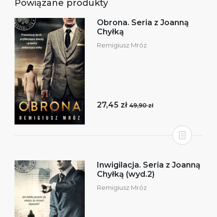
Powiązane produkty
Obrona. Seria z Joanną
Chyłką
Remigiusz Mróz
27,45 zł
49,90 zł
Inwigilacja. Seria z Joanną
Chyłką (wyd.2)
Remigiusz Mróz