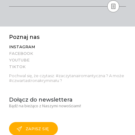
Poznaj nas
INSTAGRAM
FACEBOOK
YOUTUBE
TIKTOK
Pochwal się, że czytasz: #zaczytanairomantyczna ? A może
#czwartastronakryminału ?
Dołącz do newslettera
Bądź na bieżąco z Naszymi nowościami!
ZAPISZ SIĘ