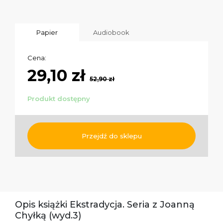
Papier
Audiobook
Cena:
29,10 zł
52,90 zł
Produkt dostępny
Przejdź do sklepu
Opis książki Ekstradycja. Seria z Joanną
Chyłką (wyd.3)