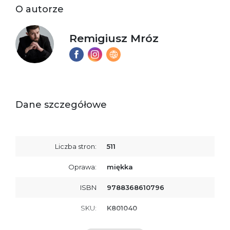
O autorze
Remigiusz Mróz
Dane szczegółowe
Liczba stron:
511
Oprawa:
miękka
ISBN
9788368610796
SKU:
K801040