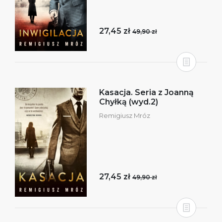
27,45 zł
49,90 zł
Kasacja. Seria z Joanną
Chyłką (wyd.2)
Remigiusz Mróz
27,45 zł
49,90 zł