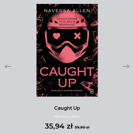
Caught Up
Navessa Allen
35,94 zł
59,90 zł