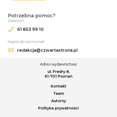
Potrzebna pomoc?
Zadzwoń:
61 853 99 10
Napisz do nas na mail:
redakcja@czwartastrona.pl
Adres wydawnictwa:
ul. Fredry 8,
61-701 Poznań
Kontakt
Team
Autorzy
Polityka prywatności