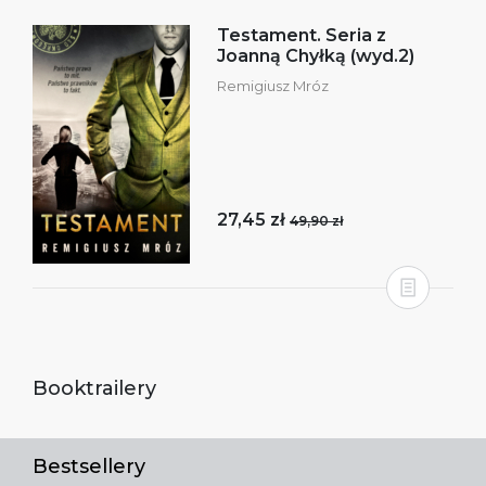
Testament. Seria z
Joanną Chyłką (wyd.2)
Remigiusz Mróz
27,45 zł
49,90 zł
Booktrailery
Bestsellery