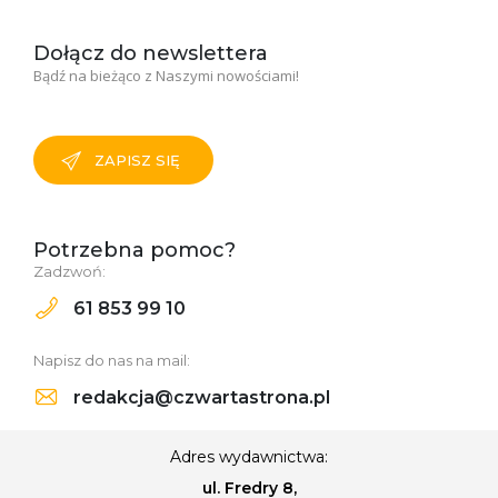
Dołącz do newslettera
Bądź na bieżąco z Naszymi nowościami!
ZAPISZ SIĘ
Potrzebna pomoc?
Zadzwoń:
61 853 99 10
Napisz do nas na mail:
redakcja@czwartastrona.pl
Adres wydawnictwa:
ul. Fredry 8,