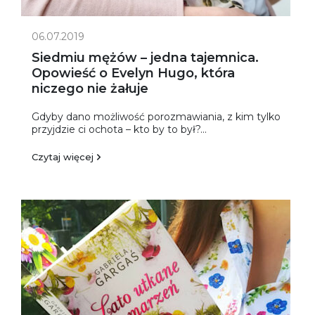
06.07.2019
Siedmiu mężów – jedna tajemnica.
Opowieść o Evelyn Hugo, która
niczego nie żałuje
Gdyby dano możliwość porozmawiania, z kim tylko
przyjdzie ci ochota – kto by to był?...
Czytaj więcej