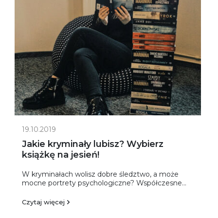
19.10.2019
Jakie kryminały lubisz? Wybierz
książkę na jesień!
W kryminałach wolisz dobre śledztwo, a może
mocne portrety psychologiczne? Współczesne...
Czytaj więcej