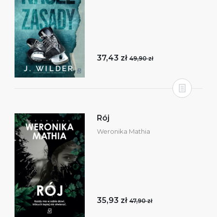
37,43 zł
49,90 zł
Rój
Weronika Mathia
35,93 zł
47,90 zł