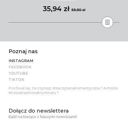
35,94 zł
59,90 zł
Poznaj nas
INSTAGRAM
FACEBOOK
YOUTUBE
TIKTOK
Pochwal się, że czytasz: #zaczytanairomantyczna ? A może
#czwartastronakryminału ?
Dołącz do newslettera
Bądź na bieżąco z Naszymi nowościami!