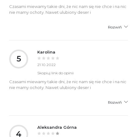
Czasami miewamy takie dni, że nic nam się nie chce i na nic
nie mamy ochoty. Nawet ulubiony deser i
Rozwiń
Karolina
5
21.10.2022
Skopiuj link do opinii
Czasami miewamy takie dni, że nic nam się nie chce i na nic
nie mamy ochoty. Nawet ulubiony deser i
Rozwiń
Aleksandra Górna
4