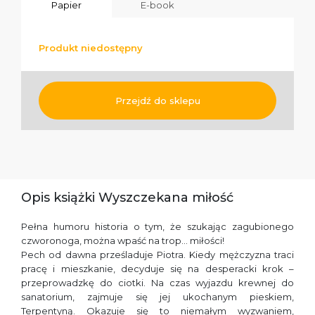
Papier
E-book
Produkt niedostępny
Przejdź do sklepu
Opis książki Wyszczekana miłość
Pełna humoru historia o tym, że szukając zagubionego
czworonoga, można wpaść na trop… miłości!
Pech od dawna prześladuje Piotra. Kiedy mężczyzna traci
pracę i mieszkanie, decyduje się na desperacki krok –
przeprowadzkę do ciotki. Na czas wyjazdu krewnej do
sanatorium, zajmuje się jej ukochanym pieskiem,
Terpentyną. Okazuje się to niemałym wyzwaniem,