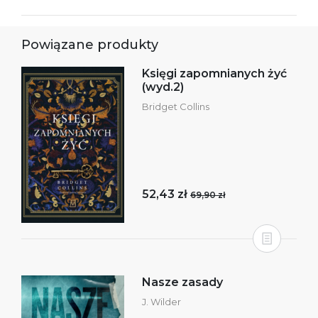
Powiązane produkty
Księgi zapomnianych żyć
(wyd.2)
Bridget Collins
52,43 zł
69,90 zł
Nasze zasady
J. Wilder