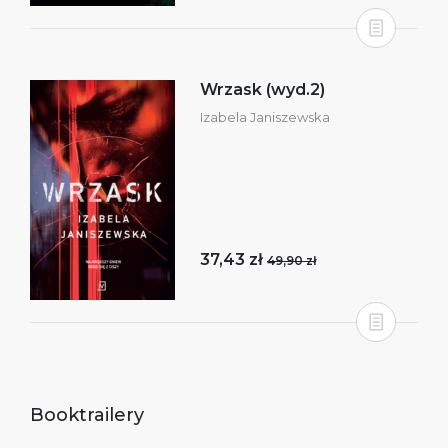
Wrzask (wyd.2)
Izabela Janiszewska
37,43 zł
49,90 zł
Booktrailery