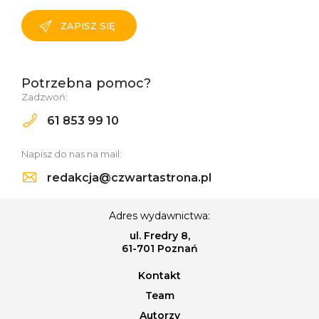
ZAPISZ SIĘ
Potrzebna pomoc?
Zadzwoń:
61 853 99 10
Napisz do nas na mail:
redakcja@czwartastrona.pl
Adres wydawnictwa:
ul. Fredry 8,
61-701 Poznań
Kontakt
Team
Autorzy