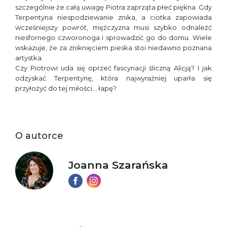
szczególnie że całą uwagę Piotra zaprząta płeć piękna. Gdy
Terpentyna niespodziewanie znika, a ciotka zapowiada
wcześniejszy powrót, mężczyzna musi szybko odnaleźć
niesfornego czworonoga i sprowadzić go do domu. Wiele
wskazuje, że za zniknięciem pieska stoi niedawno poznana
artystka.
Czy Piotrowi uda się oprzeć fascynacji śliczną Alicją? I jak
odzyskać Terpentynę, która najwyraźniej uparła się
przyłożyć do tej miłości… łapę?
O autorce
Joanna Szarańska