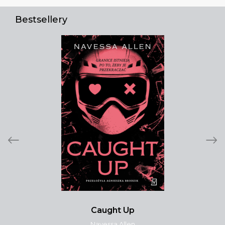
Bestsellery
Caught Up
Navessa Allen