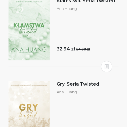
Kłamstwa. Seria Twisted
Ana Huang
32,94 zł
54,90 zł
Gry. Seria Twisted
Ana Huang