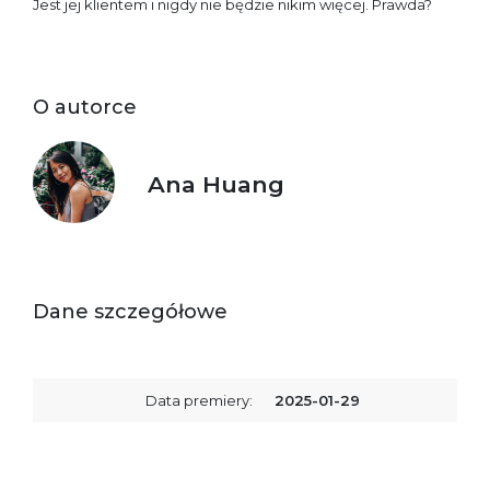
Jest jej klientem i nigdy nie będzie nikim więcej. Prawda?
O autorce
Ana Huang
Dane szczegółowe
Data premiery:
2025-01-29