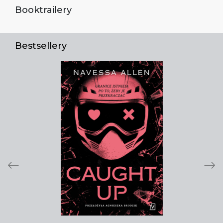
Booktrailery
Bestsellery