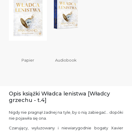
Papier
Audiobook
Opis książki Władca lenistwa [Władcy
grzechu - t.4]
Nigdy nie pragnął żadnej na tyle, by o nią zabiegać… dopóki
nie pojawiła się ona.
Czarujący, wyluzowany i niewiarygodnie bogaty Xavier