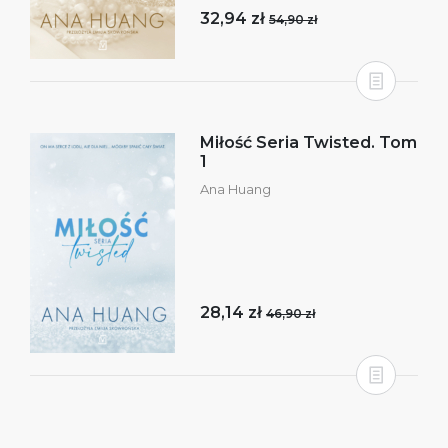
32,94 zł
54,90 zł
Miłość Seria Twisted. Tom
1
Ana Huang
28,14 zł
46,90 zł