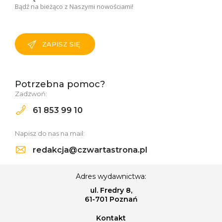
Bądź na bieżąco z Naszymi nowościami!
ZAPISZ SIĘ
Potrzebna pomoc?
Zadzwoń:
61 853 99 10
Napisz do nas na mail:
redakcja@czwartastrona.pl
Adres wydawnictwa:
ul. Fredry 8,
61-701 Poznań
Kontakt