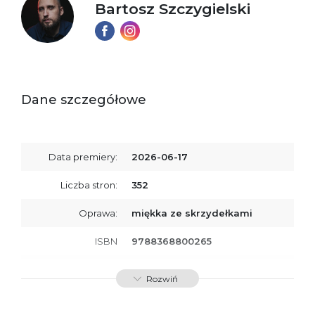
Bartosz Szczygielski
Dane szczegółowe
Data premiery:
2026-06-17
Liczba stron:
352
Oprawa:
miękka ze skrzydełkami
ISBN
9788368800265
SKU:
K801145
Rozwiń