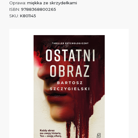
Oprawa:
miękka ze skrzydełkami
ISBN:
9788368800265
SKU:
K801145