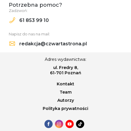
Potrzebna pomoc?
Zadzwoń:
61 853 99 10
Napisz do nas na mail:
redakcja@czwartastrona.pl
Adres wydawnictwa:
ul. Fredry 8,
61-701 Poznań
Kontakt
Team
Autorzy
Polityka prywatności