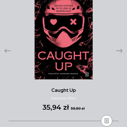
Caught Up
Navessa Allen
35,94 zł
59,90 zł