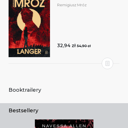
Remigiusz Mróz
32,94 zł
54,90 zł
Booktrailery
Bestsellery