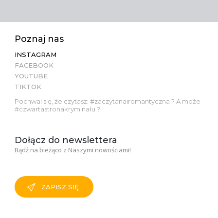
Poznaj nas
INSTAGRAM
FACEBOOK
YOUTUBE
TIKTOK
Pochwal się, że czytasz: #zaczytanairomantyczna ? A może
#czwartastronakryminału ?
Dołącz do newslettera
Bądź na bieżąco z Naszymi nowościami!
ZAPISZ SIĘ