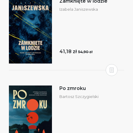
Zamknięte w lodzie
Izabela Janiszewska
41,18 zł
54,90 zł
Po zmroku
Bartosz Szczygielski