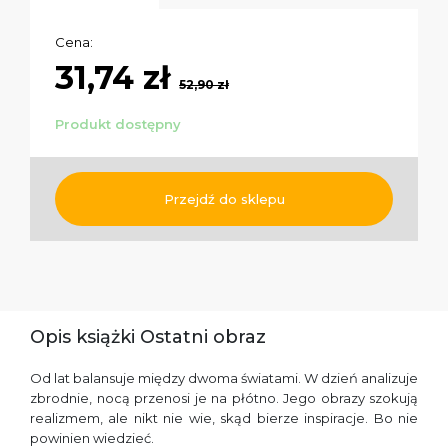
Cena:
31,74 zł
52,90 zł
Produkt dostępny
Przejdź do sklepu
Opis książki Ostatni obraz
Od lat balansuje między dwoma światami. W dzień analizuje
zbrodnie, nocą przenosi je na płótno. Jego obrazy szokują
realizmem, ale nikt nie wie, skąd bierze inspiracje. Bo nie
powinien wiedzieć.