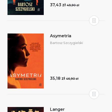
37,43 zł
49,90 zł
Asymetria
Bartosz Szczygielski
35,18 zł
46,90 zł
Langer