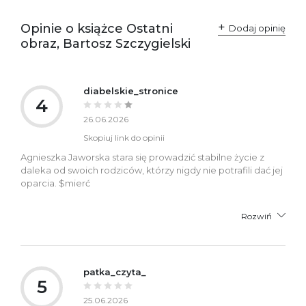
Opinie o książce Ostatni
Dodaj opinię
obraz, Bartosz Szczygielski
diabelskie_stronice
4
26.06.2026
Skopiuj link do opinii
Agnieszka Jaworska stara się prowadzić stabilne życie z
daleka od swoich rodziców, którzy nigdy nie potrafili dać jej
oparcia. $mierć
Rozwiń
patka_czyta_
5
25.06.2026