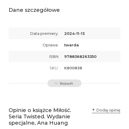
Dane szczegółowe
Data premiery:
2024-11-13
Oprawa:
twarda
ISBN
9788368263350
SKU:
K800838
Rozwiń
Opinie o książce Miłość.
Dodaj opinię
Seria Twisted. Wydanie
specjalne, Ana Huang