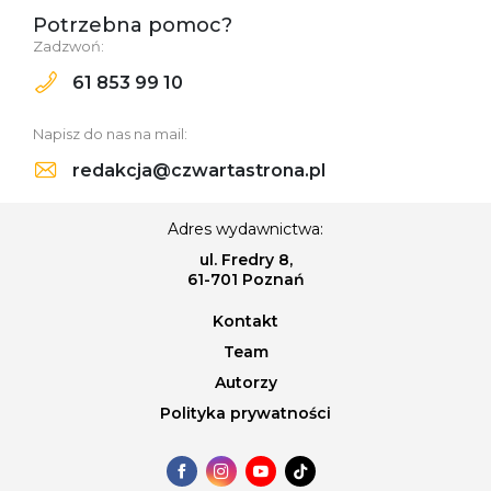
Potrzebna pomoc?
Zadzwoń:
61 853 99 10
Napisz do nas na mail:
redakcja@czwartastrona.pl
Adres wydawnictwa:
ul. Fredry 8,
61-701 Poznań
Kontakt
Team
Autorzy
Polityka prywatności