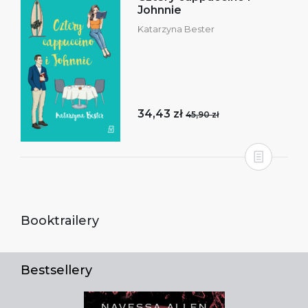
Johnnie
Katarzyna Bester
34,43 zł
45,90 zł
Booktrailery
Bestsellery