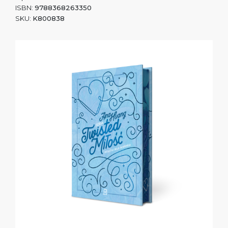
ISBN:
9788368263350
SKU:
K800838