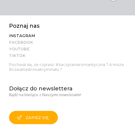
Poznaj nas
INSTAGRAM
FACEBOOK
YOUTUBE
TIKTOK
Pochwal się, że czytasz: #zaczytanairomantyczna ? A może
#czwartastronakryminału ?
Dołącz do newslettera
Bądź na bieżąco z Naszymi nowościami!
ZAPISZ SIĘ