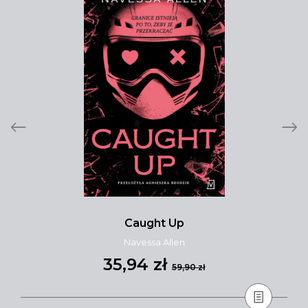
Caught Up
Navessa Allen
35,94 zł
59,90 zł