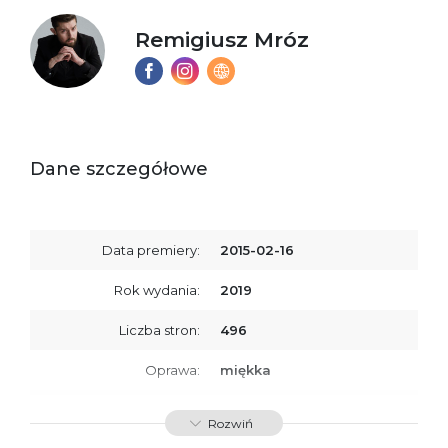
Remigiusz Mróz
Dane szczegółowe
Data premiery:
2015-02-16
Rok wydania:
2019
Liczba stron:
496
Oprawa:
miękka
ISBN
9788379762477
Rozwiń