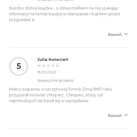
Bardzo dobra książka... o dziwo trafiłem na nią szukając
informacji na temat kasacji w Warszawie i kupiłem przez
przypadek a
Rozwiń
Julia Kwiecień
5
15.05.2022
Skopiuj link do opinii
Mistrz suspensu w szczytowej formie Zimą 1987 roku
przyszedł na świat chłopiec. Chłopiec, który od
najmłodszych lat bawił się w wymyślanie
Rozwiń