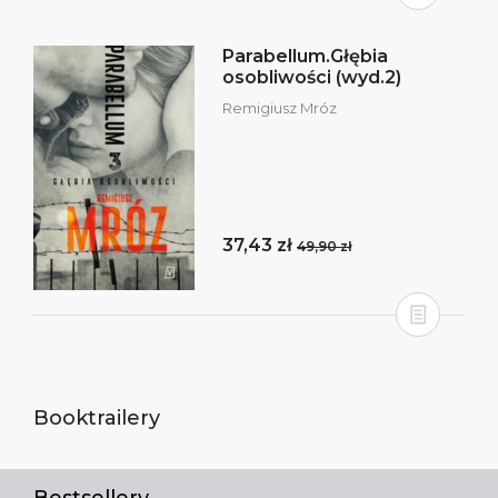
Parabellum.Głębia
osobliwości (wyd.2)
Remigiusz Mróz
37,43 zł
49,90 zł
Booktrailery