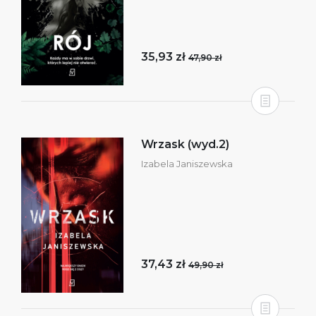
35,93 zł
47,90 zł
Wrzask (wyd.2)
Izabela Janiszewska
37,43 zł
49,90 zł