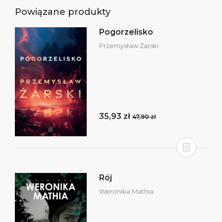
Powiązane produkty
Pogorzelisko
Przemysław Żarski
35,93 zł
47,90 zł
Rój
Weronika Mathia