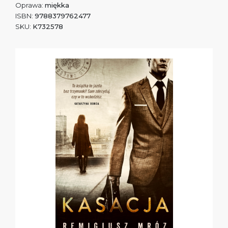
Oprawa:
miękka
ISBN:
9788379762477
SKU:
K732578