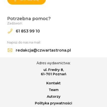
Potrzebna pomoc?
Zadzwoń:
61 853 99 10
Napisz do nas na mail:
redakcja@czwartastrona.pl
Adres wydawnictwa:
ul. Fredry 8,
61-701 Poznań
Kontakt
Team
Autorzy
Polityka prywatności