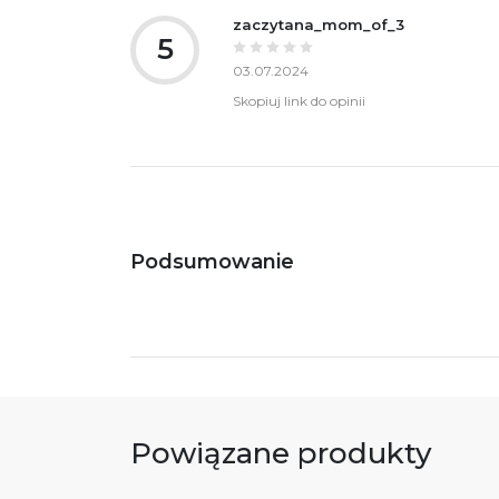
zaczytana_mom_of_3
5
03.07.2024
Skopiuj link do opinii
Podsumowanie
Powiązane produkty