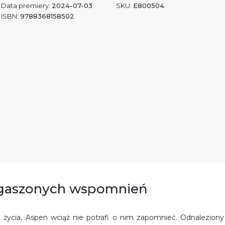
Data premiery:
2024-07-03
SKU:
E800504
ISBN:
9788368158502
dogaszonych wspomnień
j życia, Aspen wciąż nie potrafi o nim zapomnieć. Odnaleziony