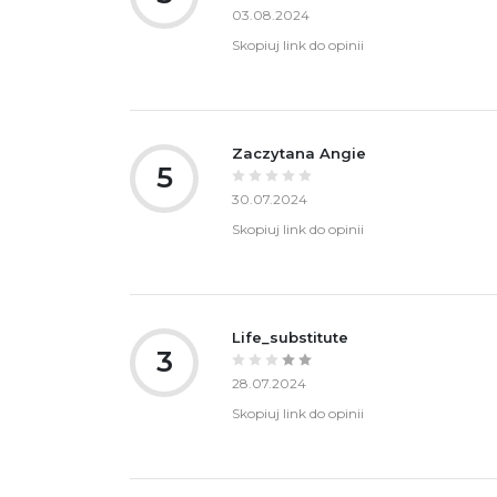
03.08.2024
Skopiuj link do opinii
Zaczytana Angie
5
30.07.2024
Skopiuj link do opinii
Life_substitute
3
28.07.2024
Skopiuj link do opinii