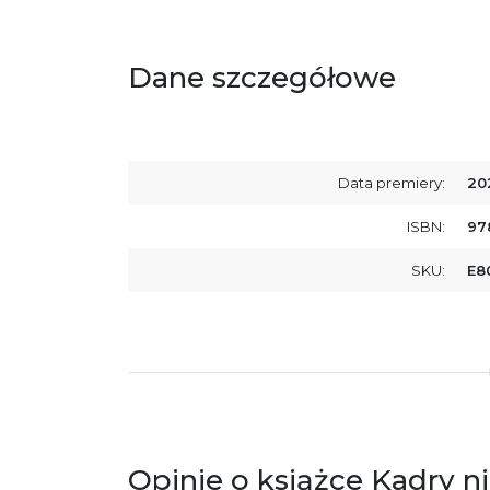
Dane szczegółowe
Data premiery:
20
ISBN:
97
SKU:
E8
Opinie o książce Kadry 