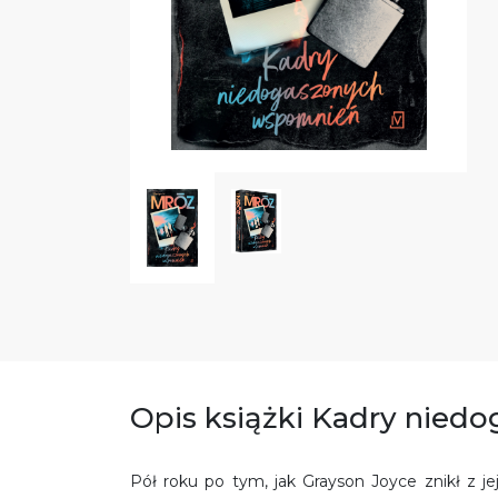
Opis książki Kadry nie
Pół roku po tym, jak Grayson Joyce znikł z je