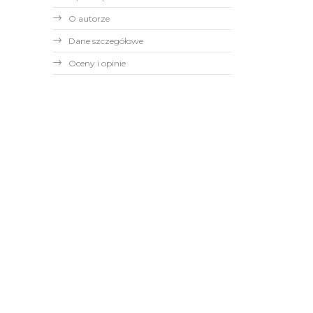
O autorze
Dane szczegółowe
Oceny i opinie