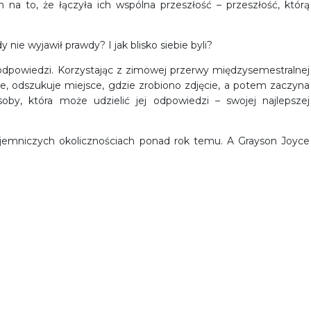
na to, że łączyła ich wspólna przeszłość – przeszłość, którą
 nie wyjawił prawdy? I jak blisko siebie byli?
odpowiedzi. Korzystając z zimowej przerwy międzysemestralnej
nie, odszukuje miejsce, gdzie zrobiono zdjęcie, a potem zaczyna
oby, która może udzielić jej odpowiedzi – swojej najlepszej
jemniczych okolicznościach ponad rok temu. A Grayson Joyce