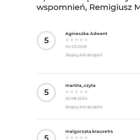
wspomnień, Remigiusz 
Agnieszka Adwent
5
04.03.2025
Skopiuj link do opinii
martita_czyta
5
20.08.2024
Skopiuj link do opinii
malgorzata.krause94
5