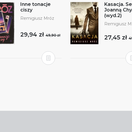
Inne tonacje
Kasacja. Se
ciszy
Joanną Chy
(wyd.2)
Remigiusz Mróz
Remigiusz M
29,94 zł
49,90 zł
27,45 zł
4