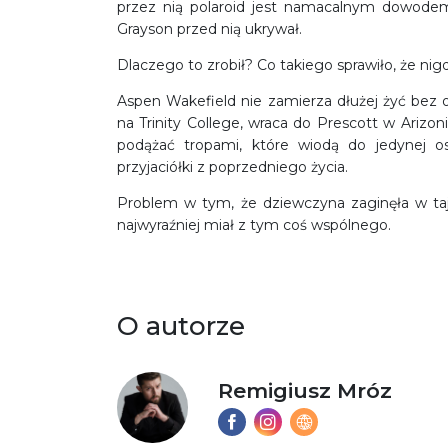
przez nią polaroid jest namacalnym dowodem 
Grayson przed nią ukrywał.
Dlaczego to zrobił? Co takiego sprawiło, że nigdy
Aspen Wakefield nie zamierza dłużej żyć bez 
na Trinity College, wraca do Prescott w Arizo
podążać tropami, które wiodą do jedynej os
przyjaciółki z poprzedniego życia.
Problem w tym, że dziewczyna zaginęła w ta
najwyraźniej miał z tym coś wspólnego.
O autorze
Remigiusz Mróz