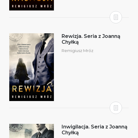
Rewizja. Seria z Joanną
Chyłką
Remigiusz Mróz
Inwigilacja. Seria z Joanną
Chyłką