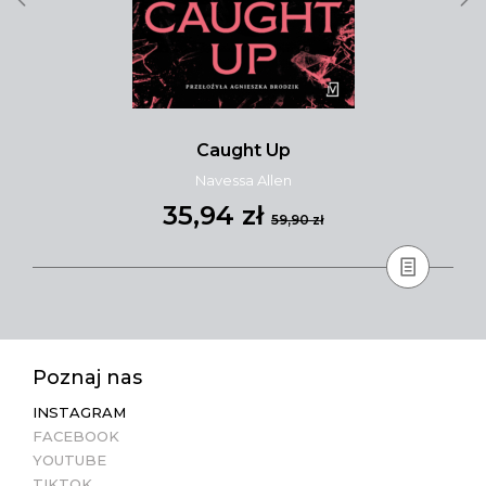
Caught Up
Navessa Allen
35,94 zł
59,90 zł
Poznaj nas
INSTAGRAM
FACEBOOK
YOUTUBE
TIKTOK