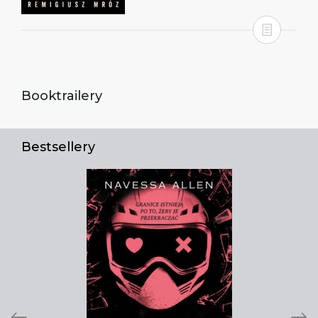
Booktrailery
Bestsellery