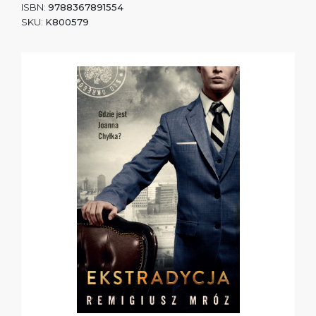
ISBN:
9788367891554
SKU:
K800579