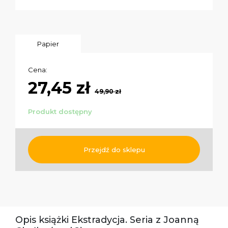
Papier
Cena:
27,45 zł
49,90 zł
Produkt dostępny
Przejdź do sklepu
Opis książki Ekstradycja. Seria z Joanną