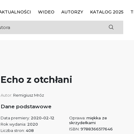
AKTUALNOŚCI
WIDEO
AUTORZY
KATALOG 2025
T
Echo z otchłani
Autor:
Remigiusz Mróz
Dane podstawowe
Data premiery:
2020-02-12
Oprawa:
miękka ze
skrzydełkami
Rok wydania:
2020
ISBN:
9788366517646
Liczba stron:
408