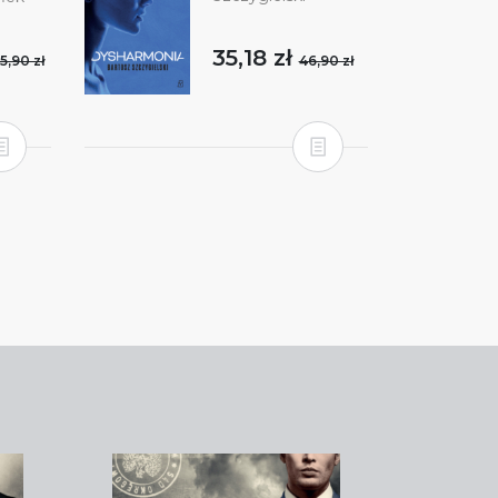
35,18 zł
46,90 zł
5,90 zł