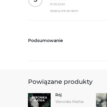
31.05.2020
Skopiuj link do opinii
Podsumowanie
Powiązane produkty
Rój
Weronika Mathia