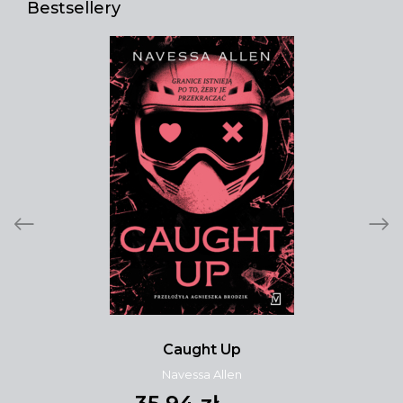
Bestsellery
Caught Up
Navessa Allen