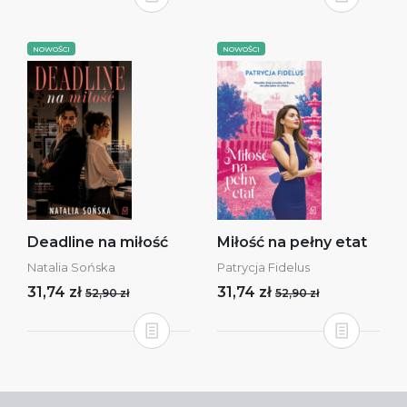
NOWOŚCI
NOWOŚCI
Deadline na miłość
Miłość na pełny etat
Natalia Sońska
Patrycja Fidelus
31,74 zł
31,74 zł
52,90 zł
52,90 zł