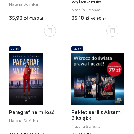
wybaczenie
Natalia Sońska
Natalia Sońska
35,93 zł
35,18 zł
47,90 zł
46,90 zł
SERIA
SERIA
Paragraf na miłość
Pakiet serii z Aktami
3 książki!
Natalia Sońska
Natalia Sońska