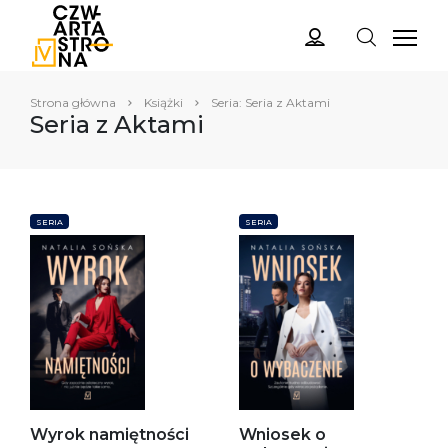
Strona główna
Książki
Seria: Seria z Aktami
Seria z Aktami
SERIA
SERIA
Wyrok namiętności
Wniosek o