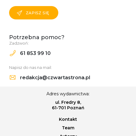
ZAPISZ SIĘ
Potrzebna pomoc?
Zadzwoń:
61 853 99 10
Napisz do nas na mail:
redakcja@czwartastrona.pl
Adres wydawnictwa:
ul. Fredry 8,
61-701 Poznań
Kontakt
Team