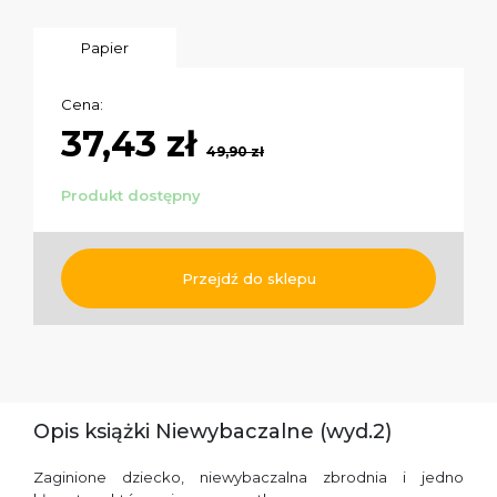
Papier
Cena:
37,43 zł
49,90 zł
Produkt dostępny
Przejdź do sklepu
Opis książki Niewybaczalne (wyd.2)
Zaginione dziecko, niewybaczalna zbrodnia i jedno