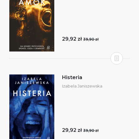
29,92 zł
39,90 zł
Histeria
Izabela Janiszewska
29,92 zł
39,90 zł