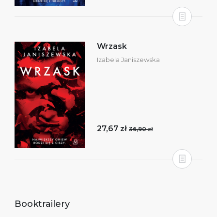
Wrzask
Izabela Janiszewska
27,67 zł
36,90 zł
Booktrailery