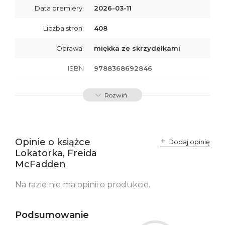
Data premiery:
2026-03-11
Liczba stron:
408
Oprawa:
miękka ze skrzydełkami
ISBN
9788368692846
SKU:
K801095
Rozwiń
Opinie o książce
Dodaj opinię
Lokatorka, Freida
McFadden
Na razie nie ma opinii o produkcie.
Podsumowanie