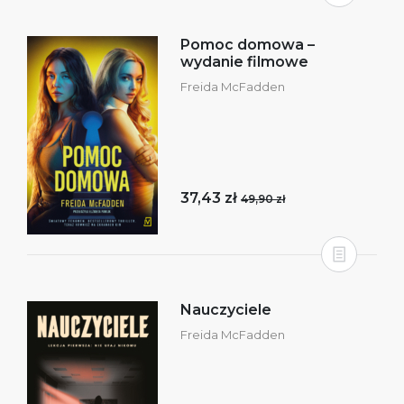
Pomoc domowa –
wydanie filmowe
Freida McFadden
37,43 zł
49,90 zł
Nauczyciele
Freida McFadden