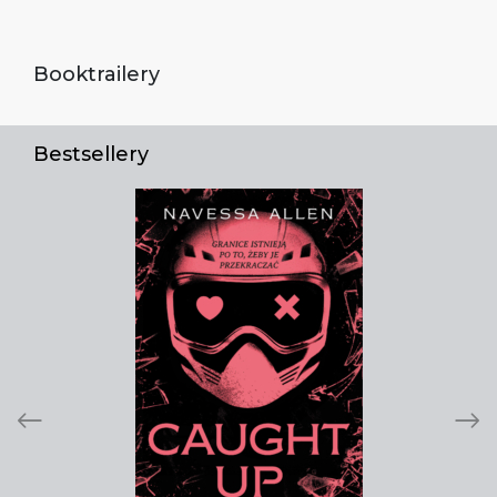
Booktrailery
Bestsellery