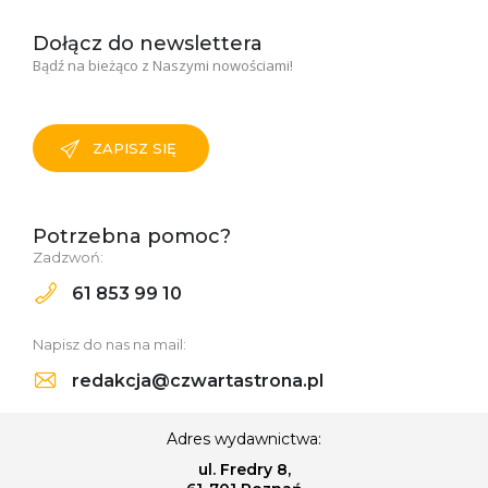
Dołącz do newslettera
Bądź na bieżąco z Naszymi nowościami!
ZAPISZ SIĘ
Potrzebna pomoc?
Zadzwoń:
61 853 99 10
Napisz do nas na mail:
redakcja@czwartastrona.pl
Adres wydawnictwa:
ul. Fredry 8,