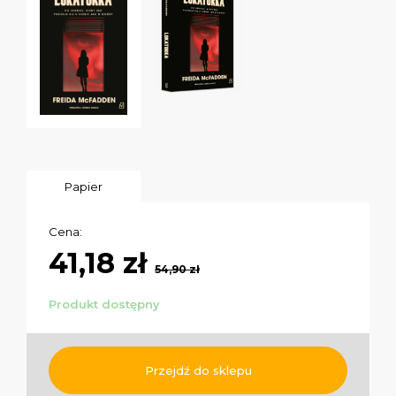
Papier
Cena:
41,18 zł
54,90 zł
Produkt dostępny
Przejdź do sklepu