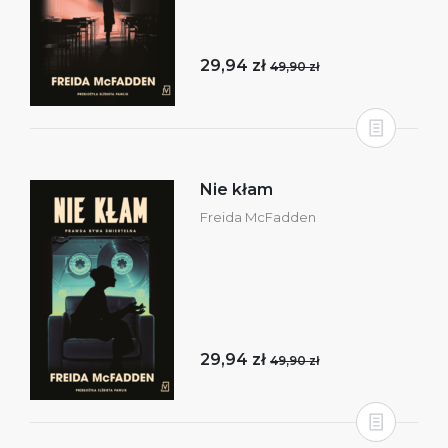
29,94 zł
49,90 zł
Nie kłam
Freida McFadden
29,94 zł
49,90 zł