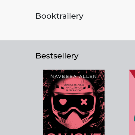
Booktrailery
Bestsellery