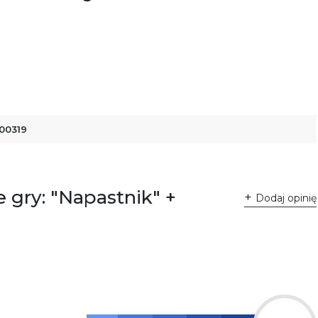
00319
 gry: "Napastnik" +
Dodaj opinię