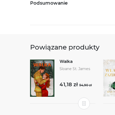
Podsumowanie
Powiązane produkty
Walka
Sloane St. James
41,18 zł
54,90 zł