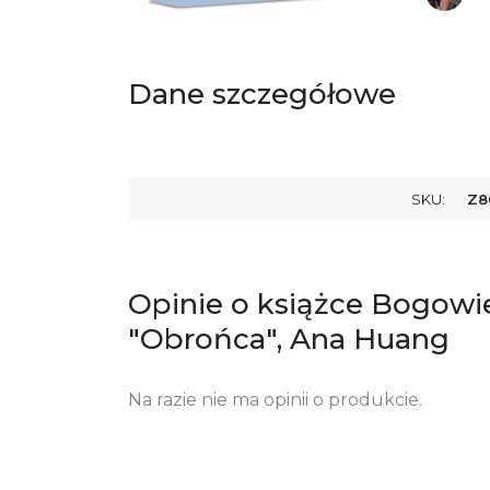
Dane szczegółowe
SKU:
Z8
Opinie o książce Bogowie
"Obrońca", Ana Huang
Na razie nie ma opinii o produkcie.