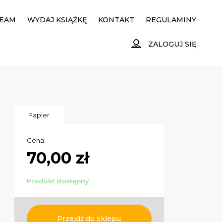
EAM
WYDAJ KSIĄŻKĘ
KONTAKT
REGULAMINY
ZALOGUJ SIĘ
Papier
Cena:
70,00 zł
Produkt dostępny
Przejdź do sklepu