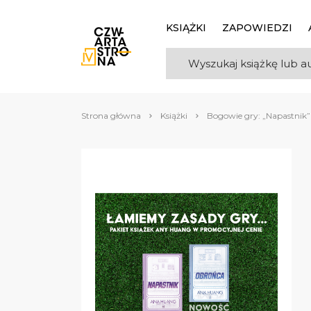
KSIĄŻKI
ZAPOWIEDZI
Strona główna
Książki
Bogowie gry: „Napastnik”