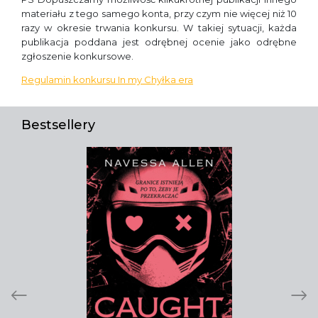
materiału z tego samego konta, przy czym nie więcej niż 10
razy w okresie trwania konkursu. W takiej sytuacji, każda
publikacja poddana jest odrębnej ocenie jako odrębne
zgłoszenie konkursowe.
Regulamin konkursu In my Chyłka era
Bestsellery