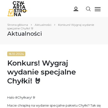
Strona główna
Aktualności
Konkurs! Wygraj wydanie
specjalne Chyłki! 🤘
Aktualności
16.10.2024
Konkurs! Wygraj
wydanie specjalne
Chyłki! 🤘
Halo #Chyłkary! 🤘
Macie chrapkę na wydanie specjalne pakietu Chyłki? Tak się