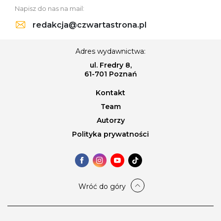
Napisz do nas na mail:
redakcja@czwartastrona.pl
Adres wydawnictwa:
ul. Fredry 8,
61-701 Poznań
Kontakt
Team
Autorzy
Polityka prywatności
Wróć do góry