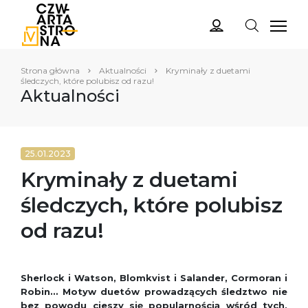
Strona główna
Aktualności
Kryminały z duetami
śledczych, które polubisz od razu!
Aktualności
25.01.2023
Kryminały z duetami
śledczych, które polubisz
od razu!
Sherlock i Watson, Blomkvist i Salander, Cormoran i
Robin… Motyw duetów prowadzących śledztwo nie
bez powodu cieszy się popularnością wśród tych,