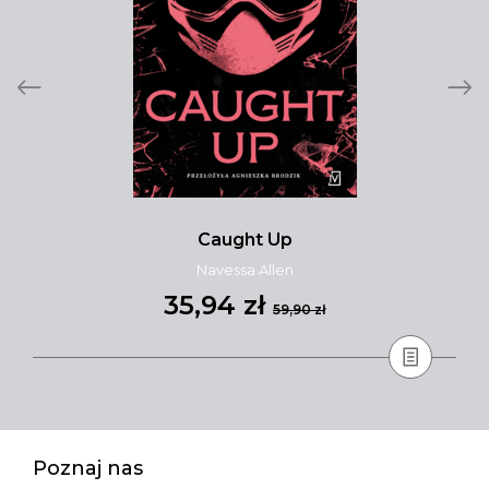
Caught Up
Navessa Allen
35,94 zł
59,90 zł
Poznaj nas