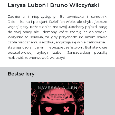
Larysa Luboń i Bruno Wilczyński
Zadziorna i nieprzystępny. Buntowniczka i samotnik.
Dziennikarka i policjant. Dzieli ich wiele, ale chyba jeszcze
więcej łączy. Każde z nich ma swój ukochany pojazd, pasję
do swej pracy, ale i demony, które zżerają ich do środka.
Wszystko to sprawia, że gdy przychodzi im razem stawić
czoła mrocznemu śledztwu, angażują się w nie całkowicie. I
stawiają czoła licznym niebezpieczeństwom. Bohaterowie
bestsellerowej trylogii Izabeli Janiszewskiej potrafią
rozbawić, zdenerwować, wzruszyć.
Bestsellery