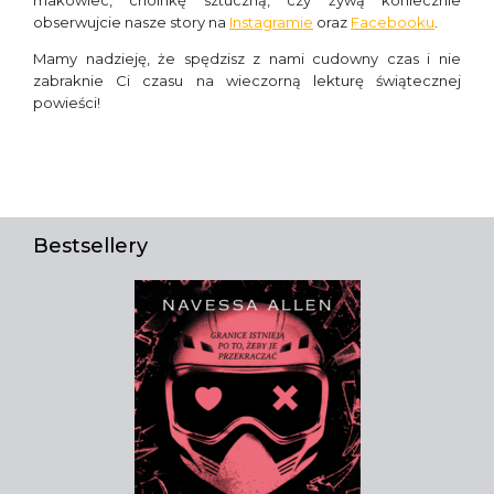
makowiec, choinkę sztuczną, czy żywą koniecznie
obserwujcie nasze story na
Instagramie
oraz
Facebooku
.
Mamy nadzieję, że spędzisz z nami cudowny czas i nie
zabraknie Ci czasu na wieczorną lekturę świątecznej
powieści!
Bestsellery