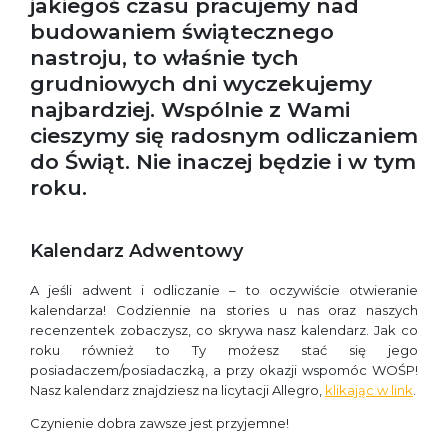
jakiegoś czasu pracujemy nad
budowaniem świątecznego
nastroju, to właśnie tych
grudniowych dni wyczekujemy
najbardziej. Wspólnie z Wami
cieszymy się radosnym odliczaniem
do Świąt. Nie inaczej będzie i w tym
roku.
Kalendarz Adwentowy
A jeśli adwent i odliczanie – to oczywiście otwieranie
kalendarza! Codziennie na stories u nas oraz naszych
recenzentek zobaczysz, co skrywa nasz kalendarz. Jak co
roku również to Ty możesz stać się jego
posiadaczem/posiadaczką, a przy okazji wspomóc WOŚP!
Nasz kalendarz znajdziesz na licytacji Allegro,
klikając w link
.
Czynienie dobra zawsze jest przyjemne!