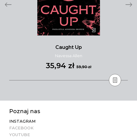
Caught Up
Navessa Allen
35,94 zł
59,90 zł
Poznaj nas
INSTAGRAM
FACEBOOK
YOUTUBE