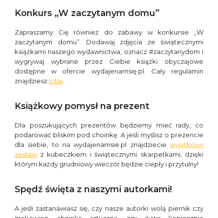
Konkurs „W zaczytanym domu”
Zapraszamy Cię również do zabawy w konkursie „W
zaczytanym domu”. Dodawaj zdjęcia ze świątecznymi
książkami naszego wydawnictwa, oznacz #zaczytanydom i
wygrywaj wybrane przez Ciebie książki obyczajowe
dostępne w ofercie wydajenamsię.pl. Cały regulamin
znajdziesz
tutaj
.
Książkowy pomysł na prezent
Dla poszukujących prezentów będziemy mieć rady, co
podarować bliskim pod choinkę. A jeśli myślisz o prezencie
dla siebie, to na wydajenamsie.pl znajdziecie
wyjątkowy
zestaw
z kubeczkiem i świątecznymi skarpetkami, dzięki
którym każdy grudniowy wieczór będzie ciepły i przytulny!
Spędź święta z naszymi autorkami!
A jeśli zastanawiasz się, czy nasze autorki wolą piernik czy