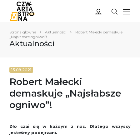
Strona główna
Aktualności
Robert Małecki demaskuje
„Najsłabsze ogniwo”!
Aktualności
13.09.2021
Robert Małecki
demaskuje „Najsłabsze
ogniwo”!
Zło czai się w każdym z nas. Dlatego wszyscy
jesteśmy podejrzani.