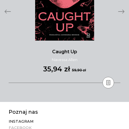
Caught Up
Navessa Allen
35,94 zł
59,90 zł
Poznaj nas
INSTAGRAM
FACEBOOK