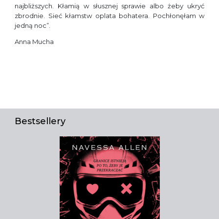
najbliższych. Kłamią w słusznej sprawie albo żeby ukryć
zbrodnie. Sieć kłamstw oplata bohatera. Pochłonęłam w
jedną noc”.
Anna Mucha
Bestsellery