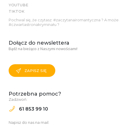
YOUTUBE
TIKTOK
Pochwal się, że czytasz: #zaczytanairomantyczna ? A może
#czwartastronakryminału ?
Dołącz do newslettera
Bądź na bieżąco z Naszymi nowościami!
ZAPISZ SIĘ
Potrzebna pomoc?
Zadzwoń:
61 853 99 10
Napisz do nas na mail: